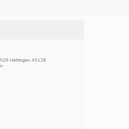
529 Hattingen, 45128
en