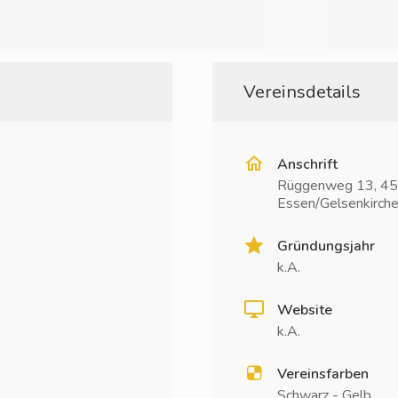
Vereinsdetails
Anschrift
Rüggenweg 13, 45
Essen/Gelsenkirch
Gründungsjahr
k.A.
Website
k.A.
Vereinsfarben
Schwarz - Gelb