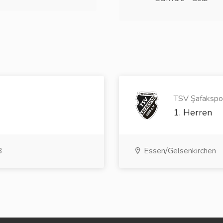
TSV Şafakspor
1. Herren
B
Essen/Gelsenkirchen