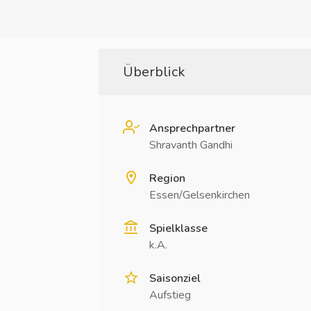
Überblick
Ansprechpartner
Shravanth Gandhi
Region
Essen/Gelsenkirchen
Spielklasse
k.A.
Saisonziel
Aufstieg