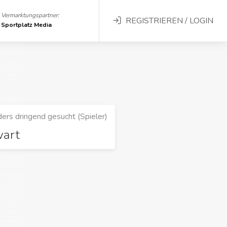
Vermarktungspartner:
REGISTRIEREN / LOGIN
Sportplatz Media
ers dringend gesucht (Spieler)
wart