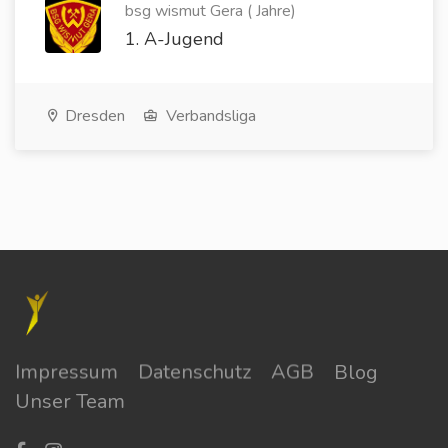
bsg wismut Gera ( Jahre)
1. A-Jugend
Dresden
Verbandsliga
Impressum
Datenschutz
AGB
Blog
Unser Team