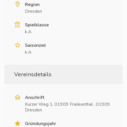
Region
Dresden
Spielklasse
k.A.
Saisonziel
k.A.
Vereinsdetails
Anschrift
Kurzer Weg 1, 01909 Frankenthal , 01909
Dresden
Gründungsjahr