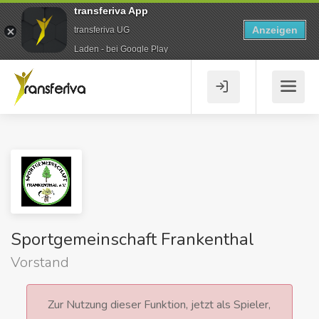
transferiva App
Anzeigen
transferiva UG
Laden - bei Google Play
Sportgemeinschaft Frankenthal
Vorstand
Zur Nutzung dieser Funktion, jetzt als Spieler,