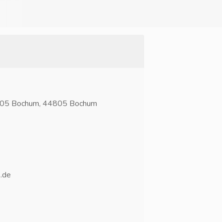
4805 Bochum, 44805 Bochum
.de