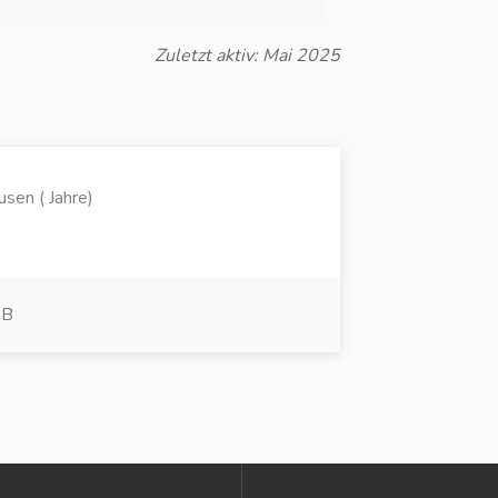
Zuletzt aktiv: Mai 2025
sen ( Jahre)
 B