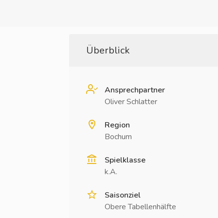
Überblick
Ansprechpartner
Oliver Schlatter
Region
Bochum
Spielklasse
k.A.
Saisonziel
Obere Tabellenhälfte