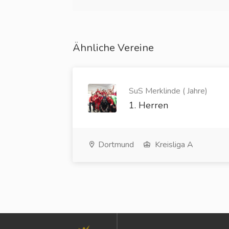
Ähnliche Vereine
SuS Merklinde ( Jahre)
1. Herren
Dortmund
Kreisliga A