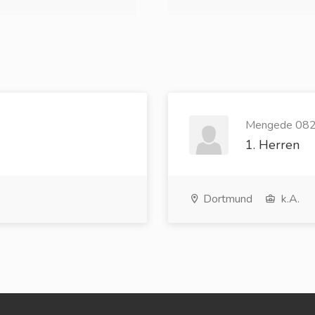
Mengede 0820
1. Herren
Dortmund
k.A.