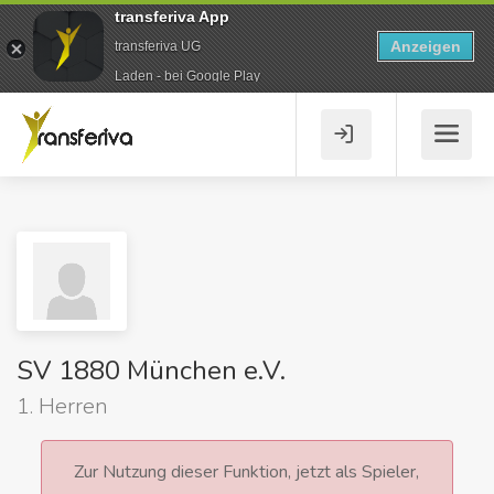
transferiva App
Anzeigen
transferiva UG
Laden - bei Google Play
SV 1880 München e.V.
1. Herren
Zur Nutzung dieser Funktion, jetzt als Spieler,