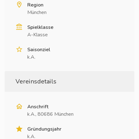
Region
München
Spielklasse
A-Klasse
Saisonziel
k.A.
Vereinsdetails
Anschrift
k.A., 80686 München
Gründungsjahr
k.A.