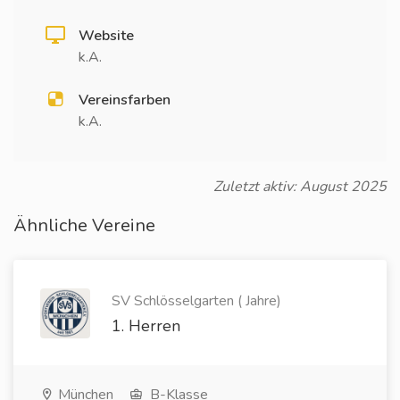
Website
k.A.
Vereinsfarben
k.A.
Zuletzt aktiv: August 2025
Ähnliche Vereine
SV Schlösselgarten ( Jahre)
1. Herren
München
B-Klasse