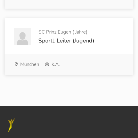
SC Prinz Eugen ( Jahre)
Sportl. Leiter (Jugend)
München
k.A.