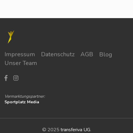
Impressum
Datenschutz
AGB
Blog
Unser Team
Vermarktungspartner:
Sportplatz Media
© 2025
transferiva UG
.