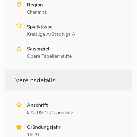
Region
Chemnitz
Spielklasse
Kreisliga A/Stadtliga A
Saisonziel
Obere Tabellenhälfte
Vereinsdetails
Anschrift
k.A., 09217 Chemnitz
Gründungsjahr
1920