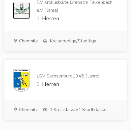
F.V Krokusblüte Drebach/ Falkenbach
e.V ( Jahre)
1. Herren
Chemnitz
Kreisoberliga/Stadtliga
LSV Sachsenburg1948 ( Jahre)
1. Herren
Chemnitz
1.Kreisklasse/1.Stadtklasse