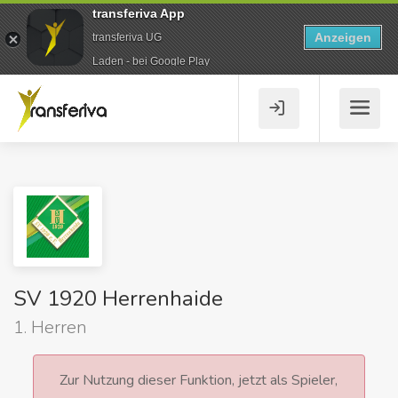
transferiva App
Anzeigen
transferiva UG
Laden - bei Google Play
SV 1920 Herrenhaide
1. Herren
Zur Nutzung dieser Funktion, jetzt als Spieler,