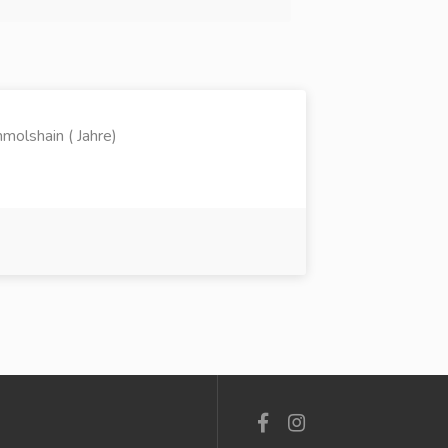
olshain ( Jahre)