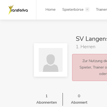
Home
Spielerbörse
Traine
SV Langen
1. Herren
Zur Nutzung die
Spieler, Trainer
ode
1
0
Abonnenten
Abonniert