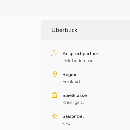
Überblick
Ansprechpartner
Dirk Lindemann
Region
Frankfurt
Spielklasse
Kreisliga C
Saisonziel
k.A.