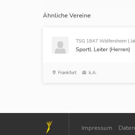
Ähnliche Vereine
TSG 1847 Wölfersheim ( Ja
Sportl. Leiter (Herren)
Frankfurt
k.A.
Impressum
Daten