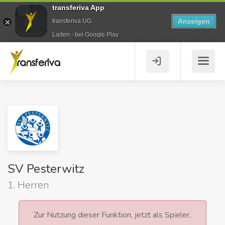
transferiva App
Anzeigen
transferiva UG
Laden - bei Google Play
SV Pesterwitz
1. Herren
Zur Nutzung dieser Funktion, jetzt als Spieler,