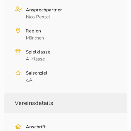
Ansprechpartner
Nico Penzel
Region
München
Spielklasse
A-Klasse
Saisonziel
k.A.
Vereinsdetails
Anschrift