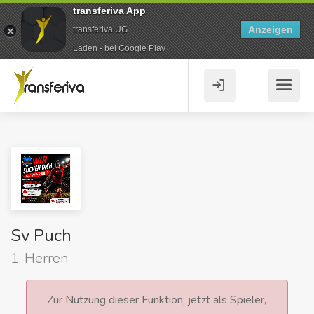
transferiva App
Anzeigen
transferiva UG
Laden - bei Google Play
Sv Puch
1. Herren
Zur Nutzung dieser Funktion, jetzt als Spieler,