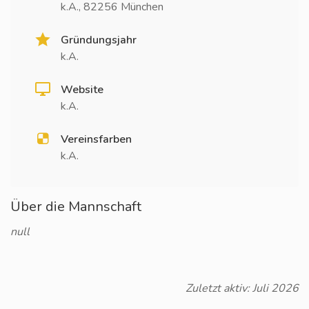
k.A., 82256 München
Gründungsjahr
k.A.
Website
k.A.
Vereinsfarben
k.A.
Über die Mannschaft
null
Zuletzt aktiv: Juli 2026