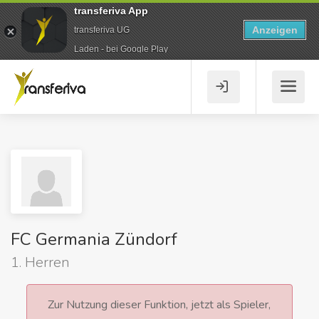
transferiva App
Anzeigen
transferiva UG
Laden - bei Google Play
FC Germania Zündorf
1. Herren
Zur Nutzung dieser Funktion, jetzt als Spieler,