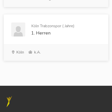
Köln Trabzonspor ( Jahre)
1. Herren
Köln
k.A.