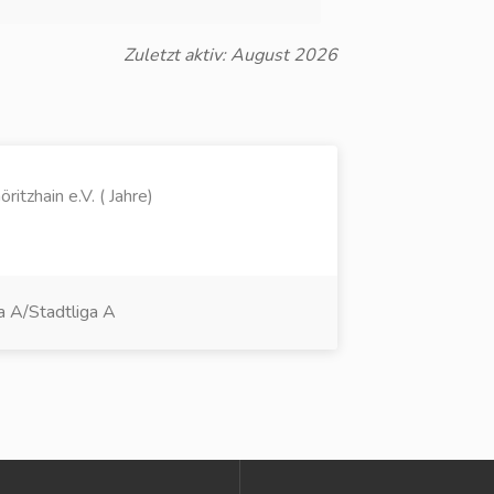
Zuletzt aktiv: August 2026
ritzhain e.V. ( Jahre)
a A/Stadtliga A