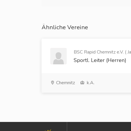
Ähnliche Vereine
BSC Rapid Chemnitz e.V. ( Ja
Sportl. Leiter (Herren)
Chemnitz
k.A.