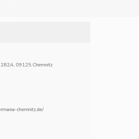
e 282A, 09125 Chemnitz
rmania-chemnitz.de/