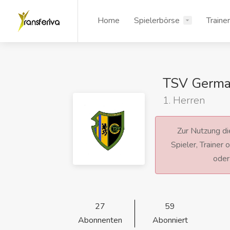
Home
Spielerbörse
Traine
TSV German
1. Herren
Zur Nutzung die
Spieler, Trainer
ode
27
59
Abonnenten
Abonniert