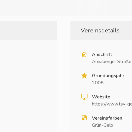
Vereinsdetails
Anschrift
Annaberger Straß
Gründungsjahr
2008
Website
https://www.tsv-ge
Vereinsfarben
Grün-Gelb