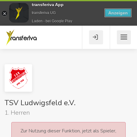
transferiva App
Anzeigen
transferiva UG
Laden - bei Google Play
TSV Ludwigsfeld e.V.
1. Herren
Zur Nutzung dieser Funktion, jetzt als Spieler,