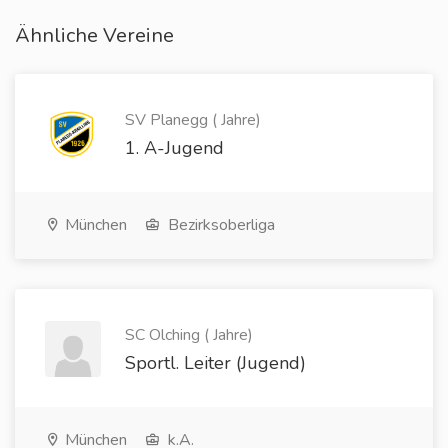
Ähnliche Vereine
SV Planegg ( Jahre)
1. A-Jugend
München
Bezirksoberliga
SC Olching ( Jahre)
Sportl. Leiter (Jugend)
München
k.A.