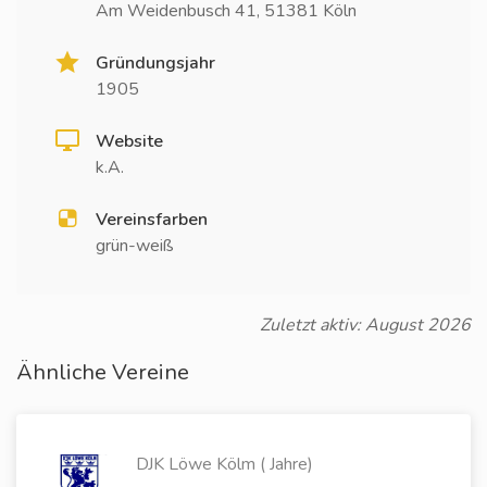
Am Weidenbusch 41, 51381 Köln
Gründungsjahr
1905
Website
k.A.
Vereinsfarben
grün-weiß
Zuletzt aktiv: August 2026
Ähnliche Vereine
DJK Löwe Kölm ( Jahre)