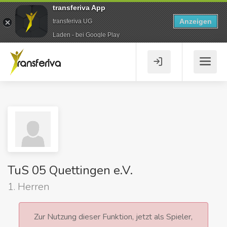
transferiva App
Anzeigen
transferiva UG
Laden - bei Google Play
TuS 05 Quettingen e.V.
1. Herren
Zur Nutzung dieser Funktion, jetzt als Spieler,