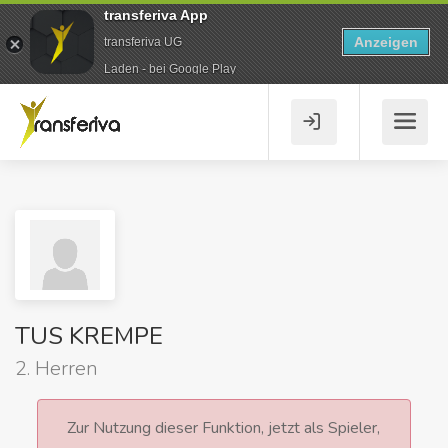
transferiva App
Anzeigen
transferiva UG
Laden - bei Google Play
TUS KREMPE
2. Herren
Zur Nutzung dieser Funktion, jetzt als Spieler,