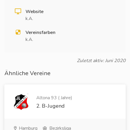
Website
k.A.
Vereinsfarben
k.A.
Zuletzt aktiv: Juni 2020
Ähnliche Vereine
Altona 93 ( Jahre)
2. B-Jugend
Hamburg
Bezirksliga