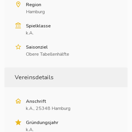
Region
Hamburg
Spielklasse
k.A.
Saisonziel
Obere Tabellenhälfte
Vereinsdetails
Anschrift
k.A., 25348 Hamburg
Gründungsjahr
k.A.