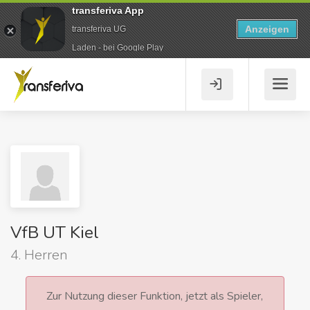
transferiva App
Anzeigen
transferiva UG
Laden - bei Google Play
VfB UT Kiel
4. Herren
Zur Nutzung dieser Funktion, jetzt als Spieler,