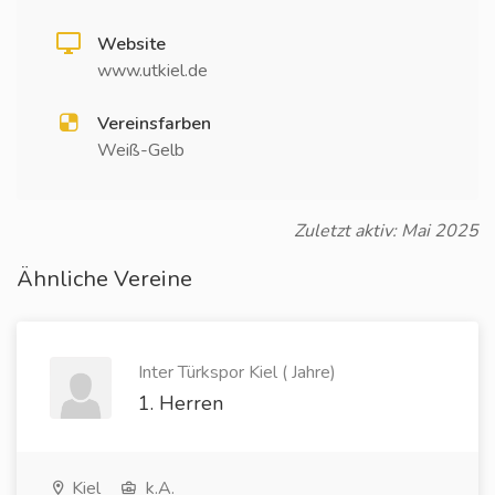
Website
www.utkiel.de
Vereinsfarben
Weiß-Gelb
Zuletzt aktiv: Mai 2025
Ähnliche Vereine
Inter Türkspor Kiel ( Jahre)
1. Herren
Kiel
k.A.