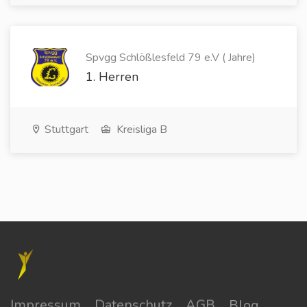
Spvgg Schlößlesfeld 79 e.V ( Jahre)
1. Herren
Stuttgart
Kreisliga B
Impressum
Datenschutz
AGB
Blog