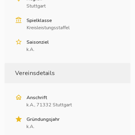
Stuttgart
Spielklasse
Kreisleistungsstaffel
Saisonziel
k.A.
Vereinsdetails
Anschrift
k.A., 71332 Stuttgart
Gründungsjahr
k.A.