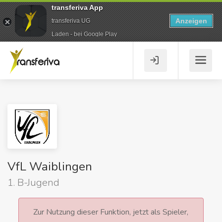
transferiva App
Anzeigen
transferiva UG
Laden - bei Google Play
VfL Waiblingen
1. B-Jugend
Zur Nutzung dieser Funktion, jetzt als Spieler,