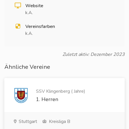
Website
k.A.
Vereinsfarben
k.A.
Zuletzt aktiv: Dezember 2023
Ähnliche Vereine
SSV Klingenberg ( Jahre)
1. Herren
Stuttgart
Kreisliga B