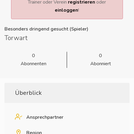
Trainer oder Verein
registrieren
oder
einloggen
!
Besonders dringend gesucht (Spieler)
Torwart
0
0
Abonnenten
Abonniert
Überblick
Ansprechpartner
Region