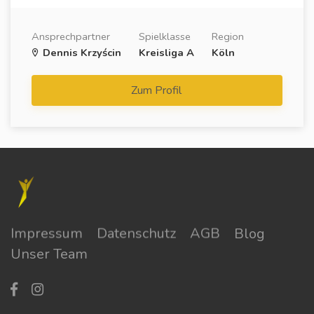
Ansprechpartner
Spielklasse
Region
Dennis Krzyścin
Kreisliga A
Köln
Zum Profil
Impressum
Datenschutz
AGB
Blog
Unser Team