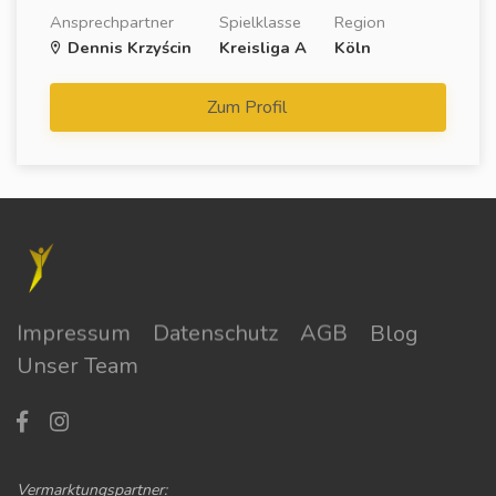
Ansprechpartner
Spielklasse
Region
Dennis Krzyścin
Kreisliga A
Köln
Zum Profil
Impressum
Datenschutz
AGB
Blog
Unser Team
Vermarktungspartner: