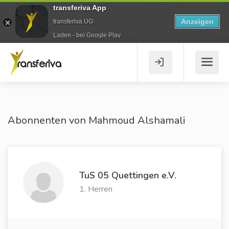
transferiva App
Anzeigen
transferiva UG
Laden - bei Google Play
Abonnenten von Mahmoud Alshamali
TuS 05 Quettingen e.V.
1. Herren