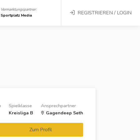
Vermarktungspartner:
REGISTRIEREN / LOGIN
Sportplatz Media
n
Spielklasse
Ansprechpartner
Kreisliga B
Gagendeep Seth
Zum Profil