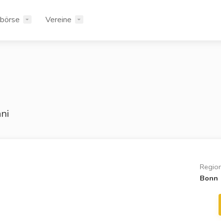
rbörse
Vereine
ni
Regio
Bonn