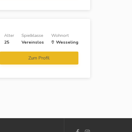
Alter
Spielklasse
Wohnort
25
Vereinslos
Wesseling
Zum Profil