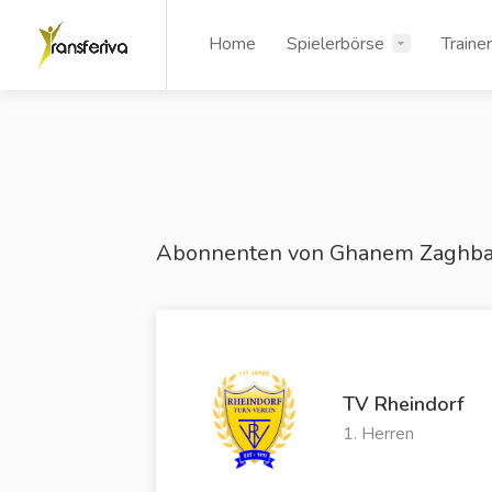
Home
Spielerbörse
Traine
Abonnenten von Ghanem Zaghba
TV Rheindorf
1. Herren