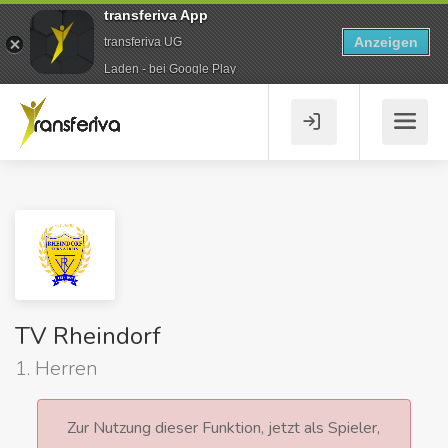
transferiva App
Anzeigen
transferiva UG
Laden - bei Google Play
TV Rheindorf
1. Herren
Zur Nutzung dieser Funktion, jetzt als Spieler,