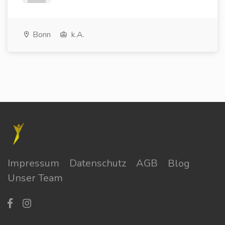
Bonn
k.A.
Impressum
Datenschutz
AGB
Blog
Unser Team