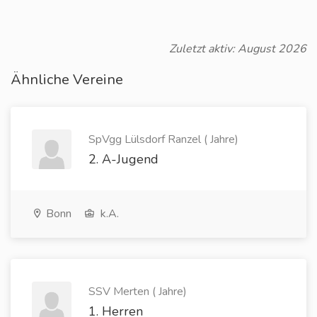
Zuletzt aktiv: August 2026
Ähnliche Vereine
SpVgg Lülsdorf Ranzel ( Jahre)
2. A-Jugend
Bonn
k.A.
SSV Merten ( Jahre)
1. Herren