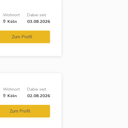
Wohnort
Dabei seit
Köln
03.08.2026
Zum Profil
Wohnort
Dabei seit
Köln
02.08.2026
Zum Profil