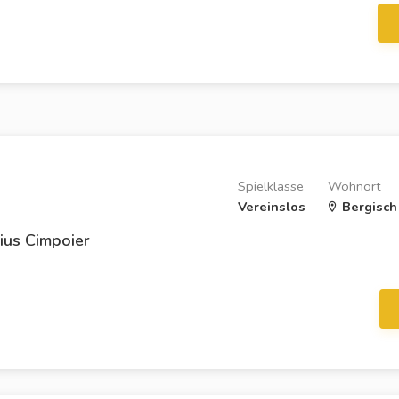
Spielklasse
Wohnort
Vereinslos
Bergisch
ius Cimpoier