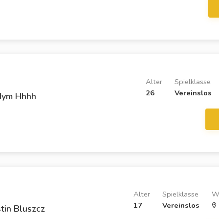
Alter
Spielklasse
26
Vereinslos
dym Hhhh
Alter
Spielklasse
W
17
Vereinslos
tin Bluszcz