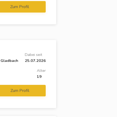
Zum Profil
Dabei seit
 Gladbach
25.07.2026
Alter
19
Zum Profil