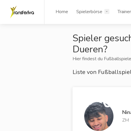
Home
Spielerbörse
Traine
Spieler gesuch
Dueren?
Hier findest du Fußballspiel
Liste von Fußballspie
Nin
ZM