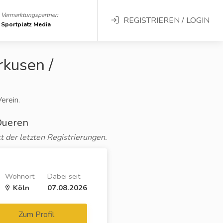
Vermarktungspartner:
REGISTRIEREN / LOGIN
Sportplatz Media
rkusen /
erein.
 Dueren
t der letzten Registrierungen.
Wohnort
Dabei seit
Köln
07.08.2026
Zum Profil