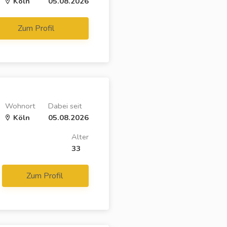
Köln
05.08.2026
Zum Profil
Wohnort
Dabei seit
Köln
05.08.2026
Alter
33
Zum Profil