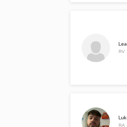
Lea
RV
Luk
RA