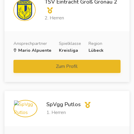
TSV Eintracht Groß Grönau 2
2. Herren
Ansprechpartner
Spielklasse
Region
Mario Alpuente
Kreisliga
Lübeck
Zum Profil
SpVgg Putlos
1. Herren