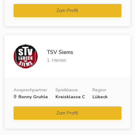
Zum Profil
TSV Siems
1. Herren
Ansprechpartner
Spielklasse
Region
Ronny Gruhle
Kreisklasse C
Lübeck
Zum Profil