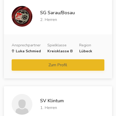
SG Sarau/Bosau
2. Herren
Ansprechpartner
Spielklasse
Region
Luka Schmied
Kreisklasse B
Lübeck
Zum Profil
SV Klintum
1. Herren