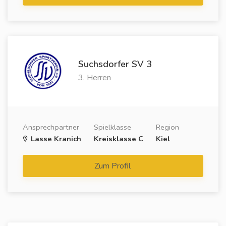
Suchsdorfer SV 3
3. Herren
Ansprechpartner
Spielklasse
Region
Lasse Kranich
Kreisklasse C
Kiel
Zum Profil