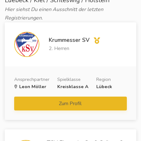
Luebeck / Kiel / Schleswig / Holstein
Hier siehst Du einen Ausschnitt der letzten
Registrierungen.
Krummesser SV
2. Herren
Ansprechpartner
Spielklasse
Region
Leon Möller
Kreisklasse A
Lübeck
Zum Profil