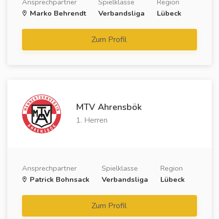
Ansprechpartner
Spielklasse
Region
Marko Behrendt
Verbandsliga
Lübeck
Zum Profil
MTV Ahrensbök
1. Herren
Ansprechpartner
Spielklasse
Region
Patrick Bohnsack
Verbandsliga
Lübeck
Zum Profil