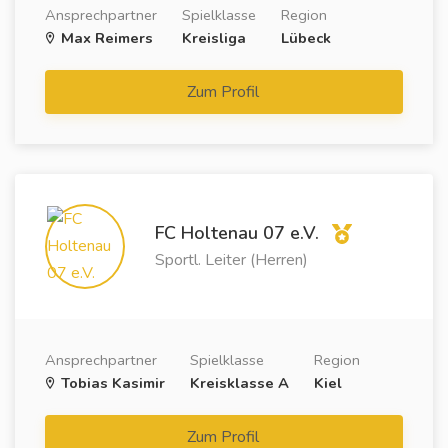
Ansprechpartner
Spielklasse
Region
Max Reimers
Kreisliga
Lübeck
Zum Profil
FC Holtenau 07 e.V.
Sportl. Leiter (Herren)
Ansprechpartner
Spielklasse
Region
Tobias Kasimir
Kreisklasse A
Kiel
Zum Profil