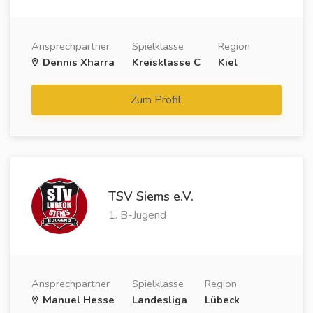
Ansprechpartner
Spielklasse
Region
Dennis Xharra
Kreisklasse C
Kiel
Zum Profil
TSV Siems e.V.
1. B-Jugend
Ansprechpartner
Spielklasse
Region
Manuel Hesse
Landesliga
Lübeck