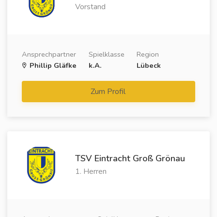
Vorstand
Ansprechpartner
Spielklasse
Region
Phillip Gläfke
k.A.
Lübeck
Zum Profil
TSV Eintracht Groß Grönau
1. Herren