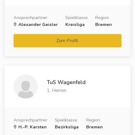
Ansprechpartner
Spielklasse
Region
Alexander Geisler
Kreisliga
Bremen
Zum Profil
TuS Wagenfeld
1. Herren
Ansprechpartner
Spielklasse
Region
H.-P. Karsten
Bezirksliga
Bremen