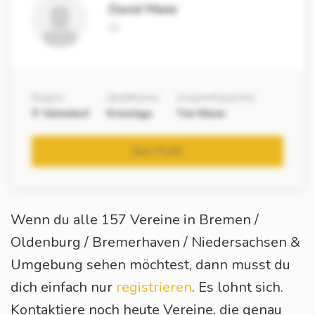
David Meier
IV
Region
Spielklasse
Ansprechpartner
Helmdorf
Kreisliga
Tim Meier
Zum Profil
Wenn du alle 157 Vereine in Bremen /
Oldenburg / Bremerhaven / Niedersachsen &
Umgebung sehen möchtest, dann musst du
dich einfach nur
registrieren
. Es lohnt sich.
Kontaktiere noch heute Vereine, die genau