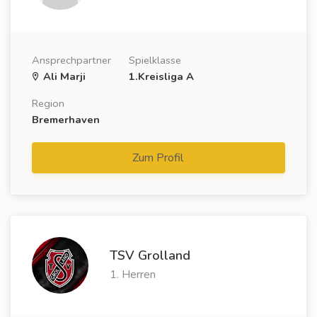
Ansprechpartner
Spielklasse
Ali Marji
1.Kreisliga A
Region
Bremerhaven
Zum Profil
TSV Grolland
1. Herren