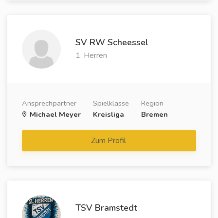
SV RW Scheessel
1. Herren
Ansprechpartner
Spielklasse
Region
Michael Meyer
Kreisliga
Bremen
Zum Profil
TSV Bramstedt