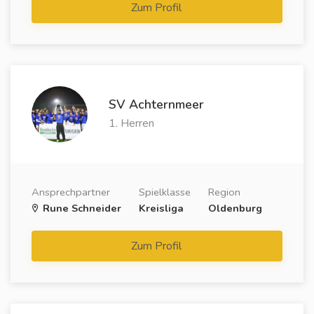
Zum Profil
SV Achternmeer
1. Herren
Ansprechpartner
Spielklasse
Region
Rune Schneider
Kreisliga
Oldenburg
Zum Profil