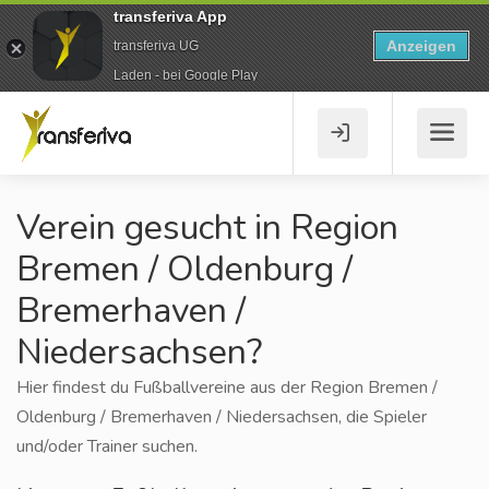
transferiva App
Anzeigen
transferiva UG
Laden - bei Google Play
Verein gesucht in Region
Bremen / Oldenburg /
Bremerhaven /
Niedersachsen?
Hier findest du Fußballvereine aus der Region Bremen /
Oldenburg / Bremerhaven / Niedersachsen, die Spieler
und/oder Trainer suchen.