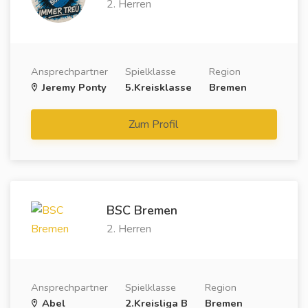
2. Herren
Ansprechpartner
Spielklasse
Region
Jeremy Ponty
5.Kreisklasse
Bremen
Zum Profil
BSC Bremen
2. Herren
Ansprechpartner
Spielklasse
Region
Abel
2.Kreisliga B
Bremen