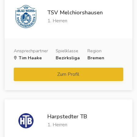
TSV Melchiorshausen
1. Herren
Ansprechpartner
Spielklasse
Region
Tim Haake
Bezirksliga
Bremen
Zum Profil
Harpstedter TB
1. Herren