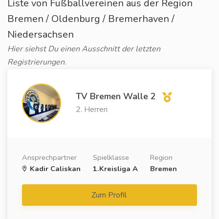
Liste von Fußballvereinen aus der Region
Bremen / Oldenburg / Bremerhaven /
Niedersachsen
Hier siehst Du einen Ausschnitt der letzten
Registrierungen.
TV Bremen Walle 2
2. Herren
Ansprechpartner
Spielklasse
Region
Kadir Caliskan
1.Kreisliga A
Bremen
Zum Profil