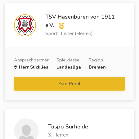
TSV Hasenbüren von 1911
e.V.
Sportl. Leiter (Herren)
Ansprechpartner
Spielklasse
Region
Herr Sticklies
Landesliga
Bremen
Zum Profil
Tuspo Surheide
3. Herren