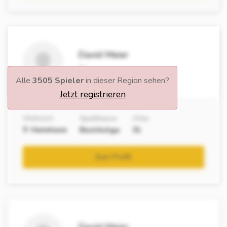
David Meier
IV
Alle
3505 Spieler
in dieser Region sehen?
Jetzt registrieren
Wohnort
Spielklasse
Alter
Helmheim
Bezirksliga
31
Zum Profil