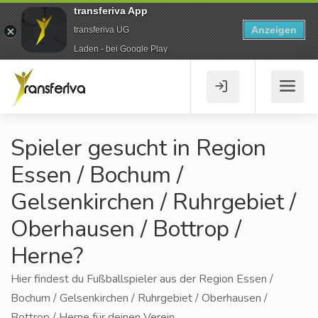
transferiva App
Anzeigen
transferiva UG
Laden - bei Google Play
Spieler gesucht in Region
Essen / Bochum /
Gelsenkirchen / Ruhrgebiet /
Oberhausen / Bottrop /
Herne?
Hier findest du Fußballspieler aus der Region Essen /
Bochum / Gelsenkirchen / Ruhrgebiet / Oberhausen /
Bottrop / Herne für deinen Verein.