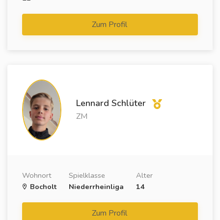
Zum Profil
Lennard Schlüter
ZM
Wohnort
Spielklasse
Alter
Bocholt
Niederrheinliga
14
Zum Profil