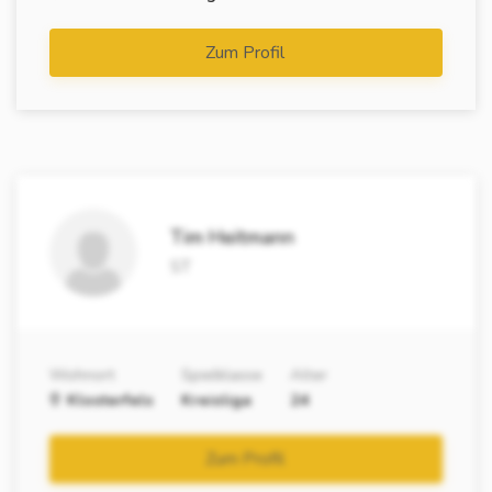
Zum Profil
Tim Heitmann
ST
Wohnort
Spielklasse
Alter
Klosterfels
Kreisliga
24
Zum Profil