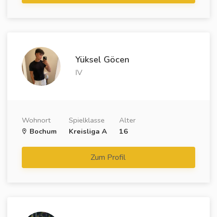
Yüksel Göcen
IV
Wohnort
Spielklasse
Alter
Bochum
Kreisliga A
16
Zum Profil