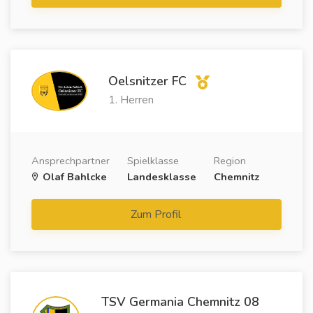
Oelsnitzer FC
1. Herren
Ansprechpartner
Spielklasse
Region
Olaf Bahlcke
Landesklasse
Chemnitz
Zum Profil
TSV Germania Chemnitz 08