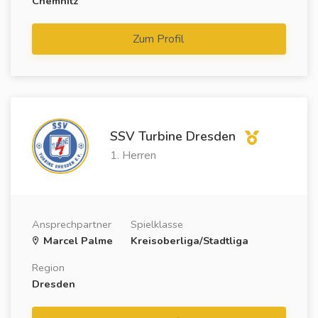
Chemnitz
Zum Profil
SSV Turbine Dresden
1. Herren
Ansprechpartner
Spielklasse
Marcel Palme
Kreisoberliga/Stadtliga
Region
Dresden