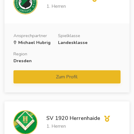
1. Herren
Ansprechpartner
Spielklasse
Michael Hubrig
Landesklasse
Region
Dresden
Zum Profil
SV 1920 Herrenhaide
1. Herren