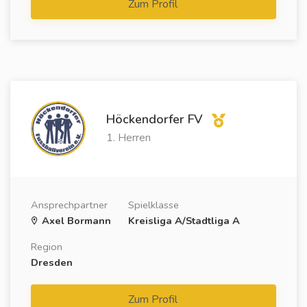
Zum Profil
Höckendorfer FV
1. Herren
Ansprechpartner
Spielklasse
Axel Bormann
Kreisliga A/Stadtliga A
Region
Dresden
Zum Profil