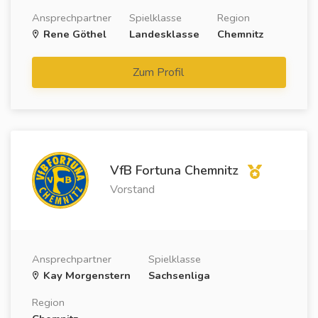
Ansprechpartner
Spielklasse
Region
Rene Göthel
Landesklasse
Chemnitz
Zum Profil
VfB Fortuna Chemnitz
Vorstand
Ansprechpartner
Spielklasse
Kay Morgenstern
Sachsenliga
Region