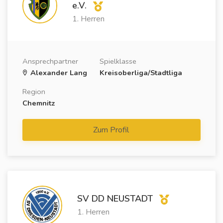
e.V.
1. Herren
Ansprechpartner
Spielklasse
Alexander Lang
Kreisoberliga/Stadtliga
Region
Chemnitz
Zum Profil
SV DD NEUSTADT
1. Herren