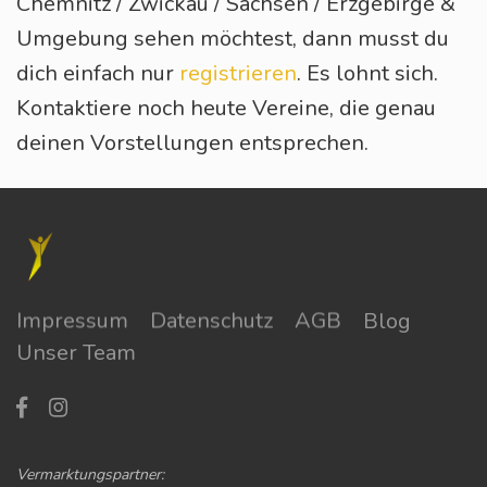
Chemnitz / Zwickau / Sachsen / Erzgebirge &
Umgebung sehen möchtest, dann musst du
dich einfach nur
registrieren
. Es lohnt sich.
Kontaktiere noch heute Vereine, die genau
deinen Vorstellungen entsprechen.
Impressum
Datenschutz
AGB
Blog
Unser Team
Vermarktungspartner: