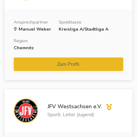
Ansprechpartner
Spielklasse
Manuel Weber
Kreisliga A/Stadtliga A
Region
Chemnitz
Zum Profil
JFV Westsachsen e.V.
Sportl. Leiter (Jugend)