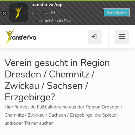
transferiva App
Anzeigen
transferiva UG
Laden - bei Google Play
Verein gesucht in Region
Dresden / Chemnitz /
Zwickau / Sachsen /
Erzgebirge?
Hier findest du Fußballvereine aus der Region Dresden /
Chemnitz / Zwickau / Sachsen / Erzgebirge, die Spieler
und/oder Trainer suchen.