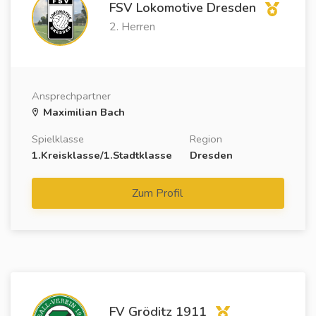
FSV Lokomotive Dresden
2. Herren
Ansprechpartner
Maximilian Bach
Spielklasse
Region
1.Kreisklasse/1.Stadtklasse
Dresden
Zum Profil
FV Gröditz 1911