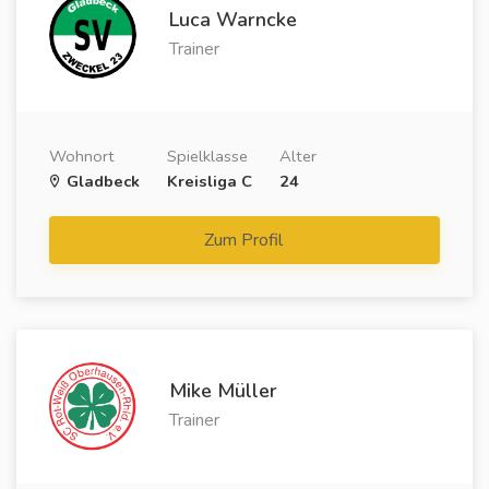
Luca Warncke
Trainer
Wohnort
Spielklasse
Alter
Gladbeck
Kreisliga C
24
Zum Profil
Mike Müller
Trainer