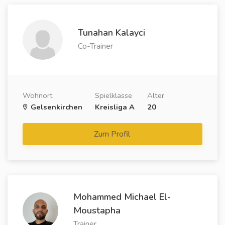
Tunahan Kalayci
Co-Trainer
Wohnort
Spielklasse
Alter
Gelsenkirchen
Kreisliga A
20
Zum Profil
Mohammed Michael El-
Moustapha
Trainer