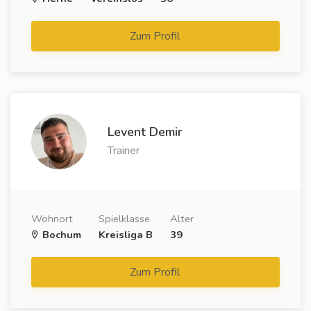
Zum Profil
Levent Demir
Trainer
Wohnort
Spielklasse
Alter
Bochum
Kreisliga B
39
Zum Profil