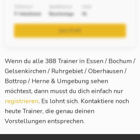
Wohnort
Spielklasse
Alter
Helmheim
Bezirksliga
31
Zum Profil
Wenn du alle 388 Trainer in Essen / Bochum /
Gelsenkirchen / Ruhrgebiet / Oberhausen /
Bottrop / Herne & Umgebung sehen
möchtest, dann musst du dich einfach nur
registrieren
. Es lohnt sich. Kontaktiere noch
heute Trainer, die genau deinen
Vorstellungen entsprechen.