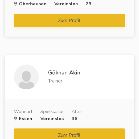
Oberhausen
Vereinslos
29
Zum Profil
Gökhan Akin
Trainer
Wohnort
Spielklasse
Alter
Essen
Vereinslos
36
Zum Profil