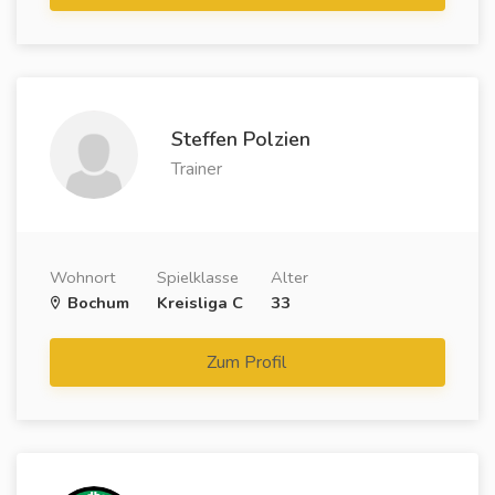
Steffen Polzien
Trainer
Wohnort
Spielklasse
Alter
Bochum
Kreisliga C
33
Zum Profil