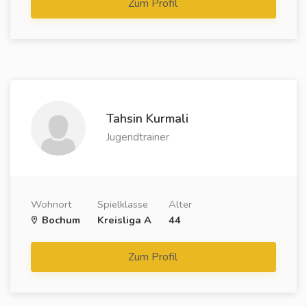
Zum Profil
Tahsin Kurmali
Jugendtrainer
Wohnort
Spielklasse
Alter
Bochum
Kreisliga A
44
Zum Profil