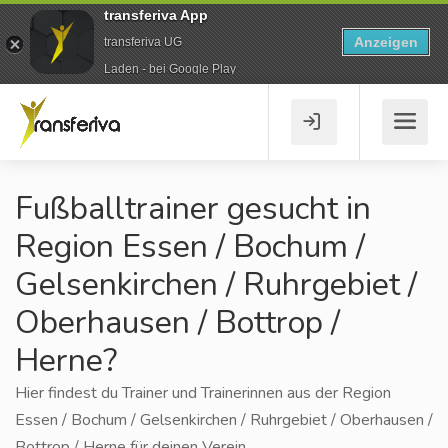
transferiva App
Anzeigen
transferiva UG
Laden - bei Google Play
Fußballtrainer gesucht in
Region Essen / Bochum /
Gelsenkirchen / Ruhrgebiet /
Oberhausen / Bottrop /
Herne?
Hier findest du Trainer und Trainerinnen aus der Region
Essen / Bochum / Gelsenkirchen / Ruhrgebiet / Oberhausen /
Bottrop / Herne für deinen Verein.