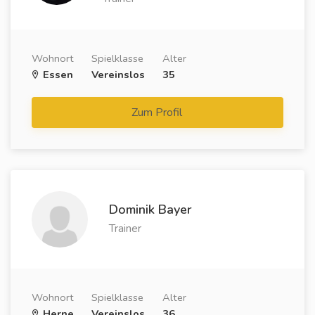
Wohnort
Spielklasse
Alter
Essen
Vereinslos
35
Zum Profil
Dominik Bayer
Trainer
Wohnort
Spielklasse
Alter
Herne
Vereinslos
36