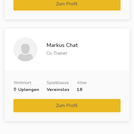
Zum Profil
Markus Chat
Co-Trainer
Wohnort
Spielklasse
Alter
Uplengen
Vereinslos
18
Zum Profil