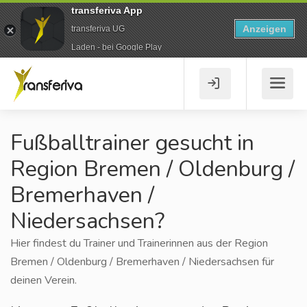
transferiva App
Anzeigen
transferiva UG
Laden - bei Google Play
Fußballtrainer gesucht in
Region Bremen / Oldenburg /
Bremerhaven /
Niedersachsen?
Hier findest du Trainer und Trainerinnen aus der Region
Bremen / Oldenburg / Bremerhaven / Niedersachsen für
deinen Verein.