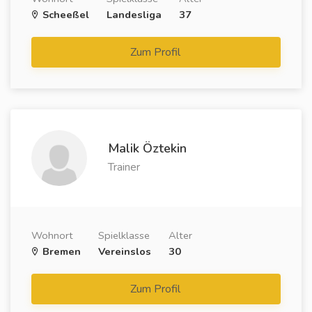
Scheeßel
Landesliga
37
Zum Profil
Malik Öztekin
Trainer
Wohnort
Spielklasse
Alter
Bremen
Vereinslos
30
Zum Profil