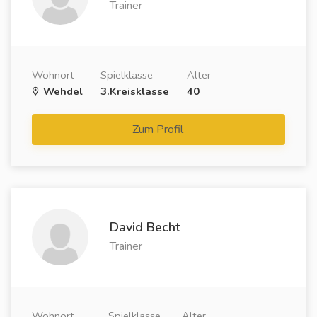
Trainer
Wohnort
Spielklasse
Alter
Wehdel
3.Kreisklasse
40
Zum Profil
David Becht
Trainer
Wohnort
Spielklasse
Alter