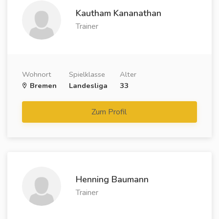
Kautham Kananathan
Trainer
Wohnort
Spielklasse
Alter
Bremen
Landesliga
33
Zum Profil
Henning Baumann
Trainer