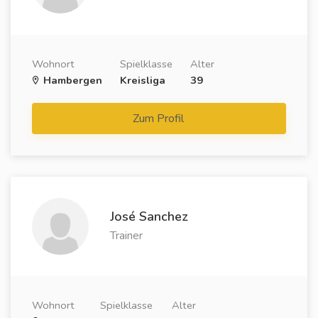
Wohnort
Spielklasse
Alter
Hambergen
Kreisliga
39
Zum Profil
José Sanchez
Trainer
Wohnort
Spielklasse
Alter