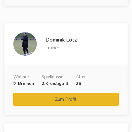
Dominik Lotz
Trainer
Wohnort
Spielklasse
Alter
Bremen
2.Kreisliga B
26
Zum Profil