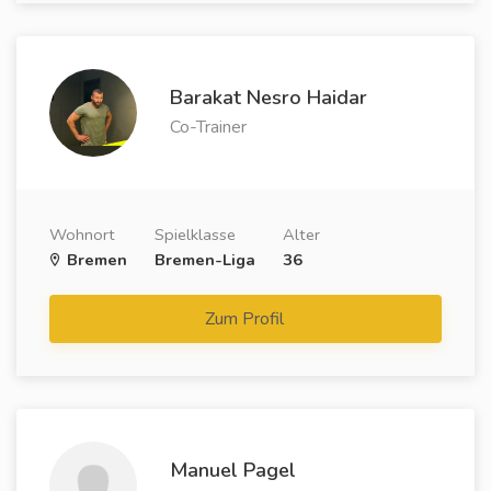
Barakat Nesro Haidar
Co-Trainer
Wohnort
Spielklasse
Alter
Bremen
Bremen-Liga
36
Zum Profil
Manuel Pagel