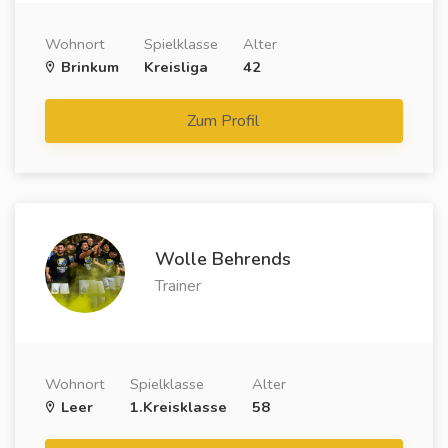
Wohnort
Spielklasse
Alter
Brinkum
Kreisliga
42
Zum Profil
Wolle Behrends
Trainer
Wohnort
Spielklasse
Alter
Leer
1.Kreisklasse
58