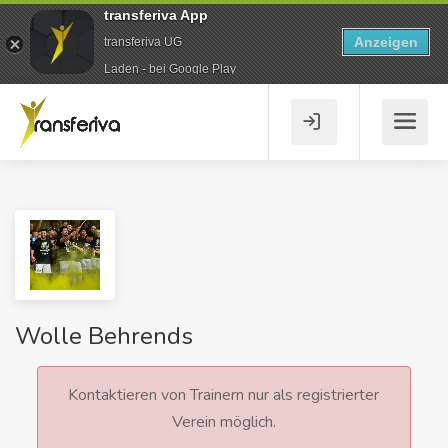
transferiva App
Anzeigen
transferiva UG
Laden - bei Google Play
Wolle Behrends
Kontaktieren von Trainern nur als registrierter
Verein möglich.