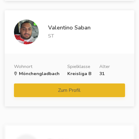
Valentino Saban
ST
Wohnort
Spielklasse
Alter
Mönchengladbach
Kreisliga B
31
Zum Profil