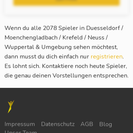
Wenn du alle 2078 Spieler in Duesseldorf /
Moenchengladbach / Krefeld / Neuss /
Wuppertal & Umgebung sehen möchtest,
dann musst du dich einfach nur
registrieren
.
Es lohnt sich. Kontaktiere noch heute Spieler,
die genau deinen Vorstellungen entsprechen.
Impressum
Datenschutz
AGB
Blog
Unser Team