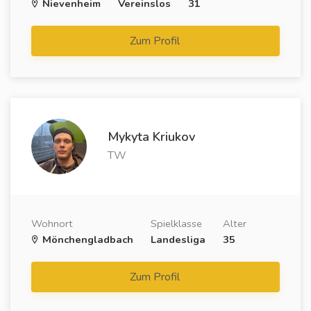
Nievenheim
Vereinslos
31
Zum Profil
Mykyta Kriukov
TW
Wohnort
Spielklasse
Alter
Mönchengladbach
Landesliga
35
Zum Profil