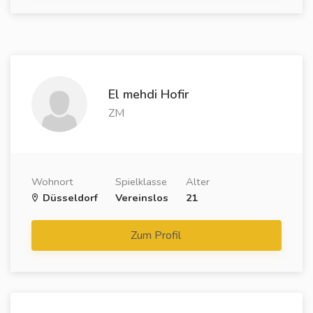
El mehdi Hofir
ZM
Wohnort
Spielklasse
Alter
Düsseldorf
Vereinslos
21
Zum Profil