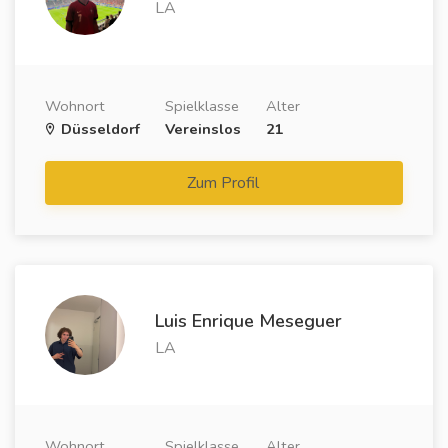
LA
Wohnort
Spielklasse
Alter
Düsseldorf
Vereinslos
21
Zum Profil
Luis Enrique Meseguer
LA
Wohnort
Spielklasse
Alter