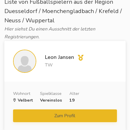
Liste von Fußballspielern aus der Region
Duesseldorf / Moenchengladbach / Krefeld /
Neuss / Wuppertal
Hier siehst Du einen Ausschnitt der letzten
Registrierungen.
Leon Jansen
TW
Wohnort
Spielklasse
Alter
Velbert
Vereinslos
19
Zum Profil