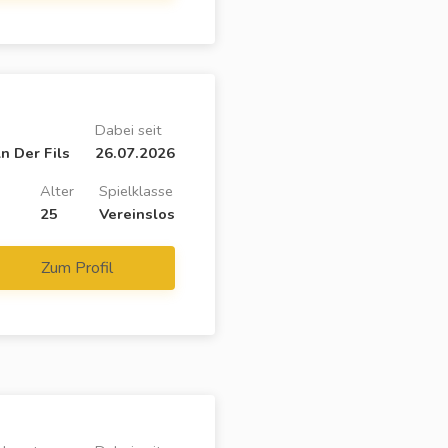
Dabei seit
n Der Fils
26.07.2026
Alter
Spielklasse
25
Vereinslos
Zum Profil