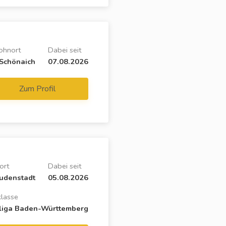
hnort
Dabei seit
Schönaich
07.08.2026
Zum Profil
ort
Dabei seit
udenstadt
05.08.2026
klasse
liga Baden-Württemberg