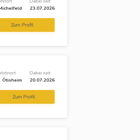
hnort
Dabei seit
ichelfeld
23.07.2026
Zum Profil
ohnort
Dabei seit
Ötisheim
20.07.2026
Zum Profil