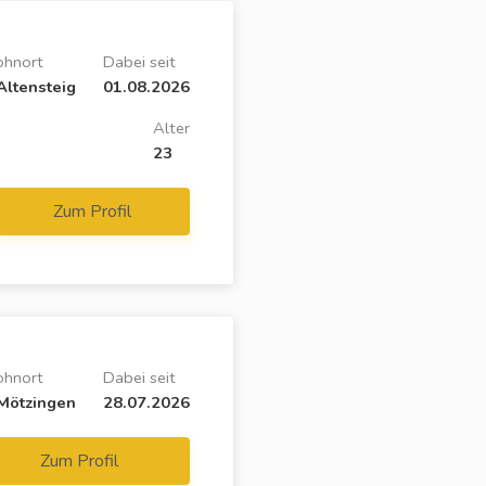
hnort
Dabei seit
ltensteig
01.08.2026
Alter
23
Zum Profil
hnort
Dabei seit
Mötzingen
28.07.2026
Zum Profil