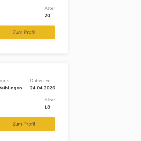
Alter
20
Zum Profil
nort
Dabei seit
aiblingen
24.04.2026
Alter
18
Zum Profil