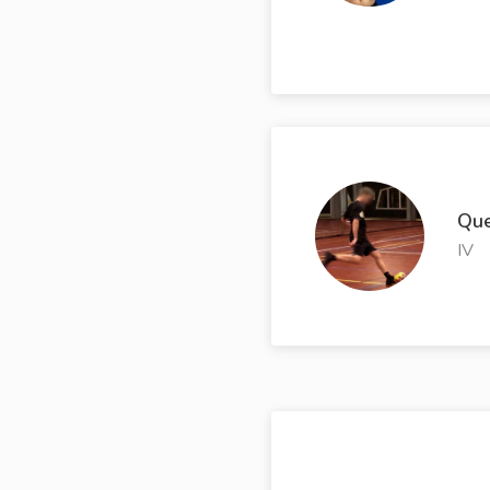
Que
IV