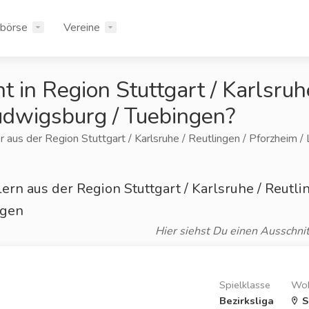
rbörse
Vereine
t in Region Stuttgart / Karlsruh
udwigsburg / Tuebingen?
r aus der Region Stuttgart / Karlsruhe / Reutlingen / Pforzheim /
ern aus der Region Stuttgart / Karlsruhe / Reutli
ngen
Hier siehst Du einen Ausschnit
Spielklasse
Woh
Bezirksliga
S