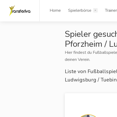
Home
Spielerbörse
Traine
Spieler gesuch
Pforzheim / L
Hier findest du Fußballspiele
deinen Verein.
Liste von Fußballspiel
Ludwigsburg / Tuebi