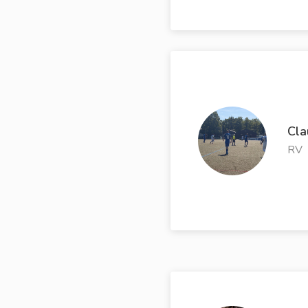
Cla
RV