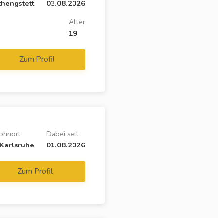
thengstett
03.08.2026
Alter
19
Zum Profil
ohnort
Dabei seit
Karlsruhe
01.08.2026
Zum Profil