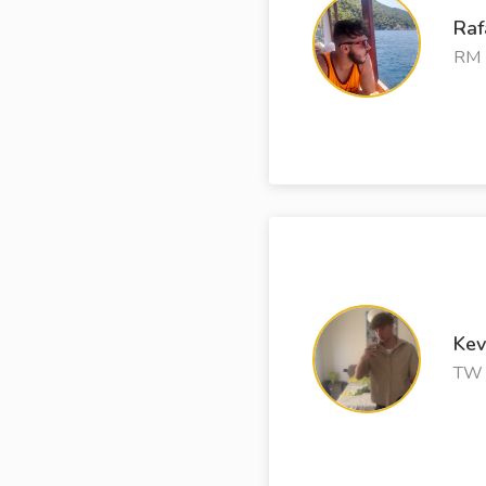
Raf
RM
Kev
TW