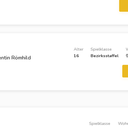
Alter
Spielklasse
16
Bezirksstaffel
ntin Römhild
Spielklasse
Wohn