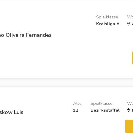
Spielklasse
Wo
Kreisliga A
A
o Oliveira Fernandes
Alter
Spielklasse
Wo
12
Bezirksstaffel
skow Luis