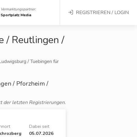
Vermarktungspartner:
REGISTRIEREN / LOGIN
Sportplatz Media
e / Reutlingen /
 Ludwigsburg / Tuebingen für
ngen / Pforzheim /
t der letzten Registrierungen.
nort
Dabei seit
chrozberg
05.07.2026