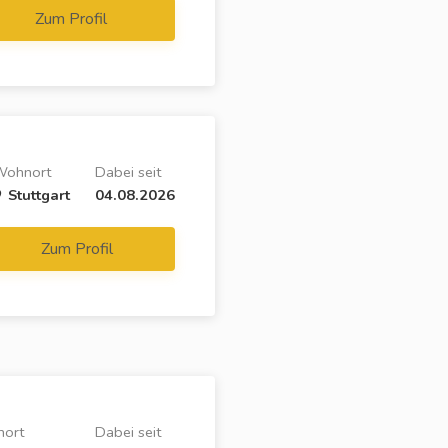
Zum Profil
Wohnort
Dabei seit
Stuttgart
04.08.2026
Zum Profil
ort
Dabei seit