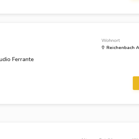
Wohnort
Reichenbach A
udio Ferrante