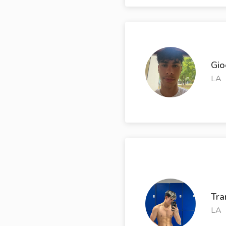
Gio
LA
Tra
LA