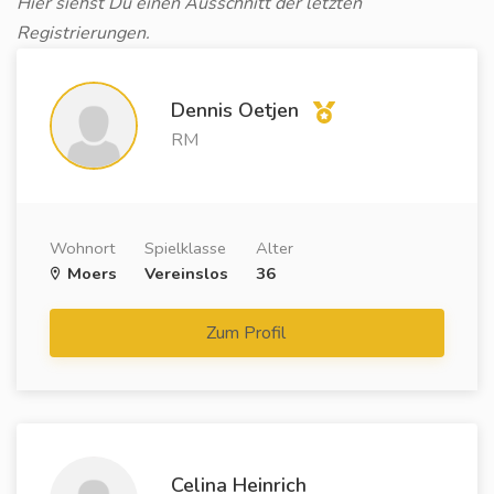
Hier siehst Du einen Ausschnitt der letzten
Registrierungen.
Dennis Oetjen
RM
Wohnort
Spielklasse
Alter
Moers
Vereinslos
36
Zum Profil
Celina Heinrich