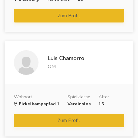
Zum Profil
Luis Chamorro
OM
Wohnort
Spielklasse
Alter
Eickelkampspfad 1
Vereinslos
15
Zum Profil