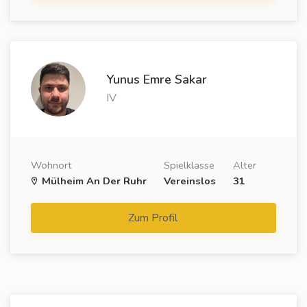
Yunus Emre Sakar
IV
Wohnort
Spielklasse
Alter
Mülheim An Der Ruhr
Vereinslos
31
Zum Profil