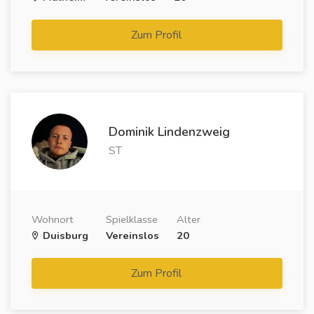
Zum Profil
Dominik Lindenzweig
ST
Wohnort
Spielklasse
Alter
Duisburg
Vereinslos
20
Zum Profil