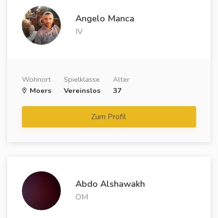
Angelo Manca
IV
Wohnort
Spielklasse
Alter
Moers
Vereinslos
37
Zum Profil
Abdo Alshawakh
OM