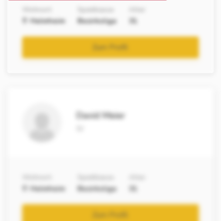
Wohnort
Spielklasse
Alter
Helmheim
Bezirksliga
31
Zum Profil
David Meier
IV
Wohnort
Spielklasse
Alter
Helmheim
Bezirksliga
31
Zum Profil