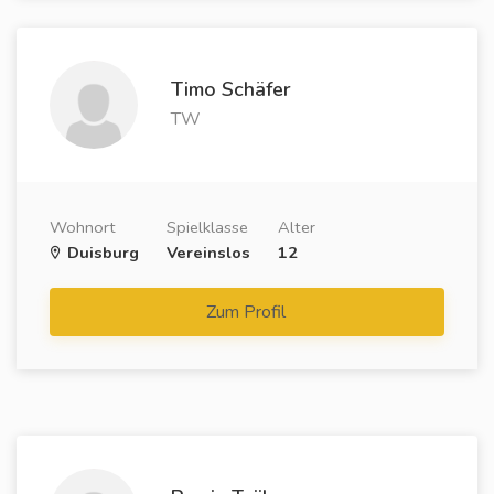
Timo Schäfer
TW
Wohnort
Spielklasse
Alter
Duisburg
Vereinslos
12
Zum Profil