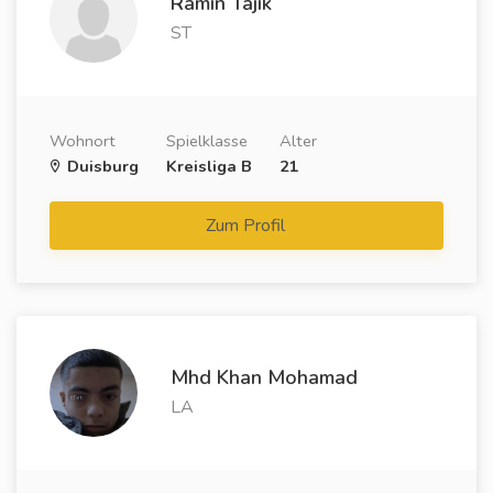
Ramin Tajik
ST
Wohnort
Spielklasse
Alter
Duisburg
Kreisliga B
21
Zum Profil
Mhd Khan Mohamad
LA