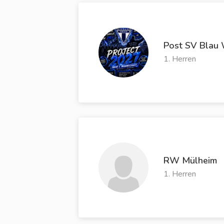
Post SV Blau 
1. Herren
RW Mülheim
1. Herren