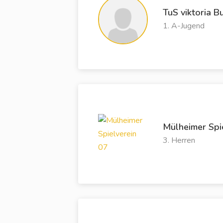
TuS viktoria 
1. A-Jugend
Mülheimer Spi
3. Herren