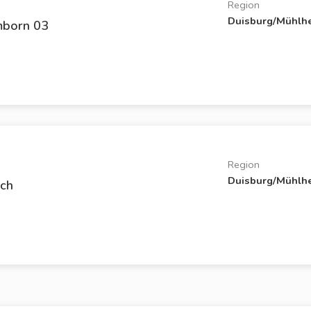
Region
Duisburg/Mühlh
mborn 03
Region
Duisburg/Mühlh
ich