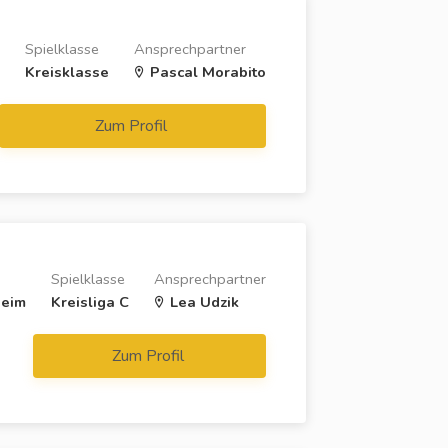
Spielklasse
Ansprechpartner
Kreisklasse
Pascal Morabito
Zum Profil
Spielklasse
Ansprechpartner
heim
Kreisliga C
Lea Udzik
Zum Profil