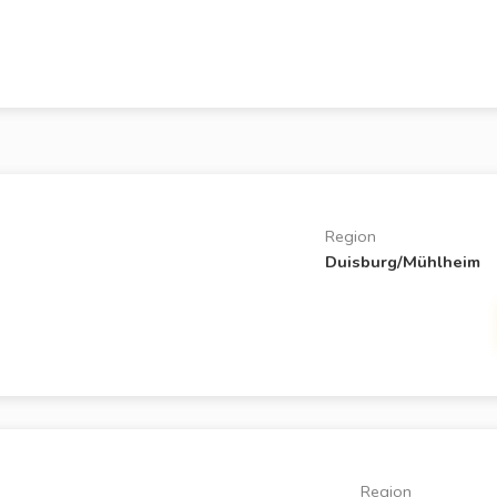
Region
Duisburg/Mühlheim
Region