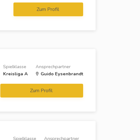
Zum Profil
Spielklasse
Ansprechpartner
Kreisliga A
Guido Eysenbrandt
Zum Profil
Spielklasse
Ansprechpartner