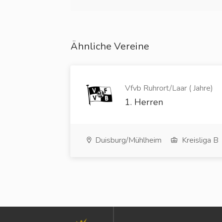
Ähnliche Vereine
Vfvb Ruhrort/Laar ( Jahre)
1. Herren
Duisburg/Mühlheim
Kreisliga B