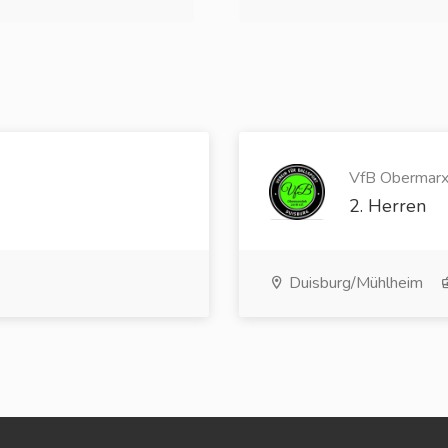
VfB Obermarxlo
2. Herren
Duisburg/Mühlheim