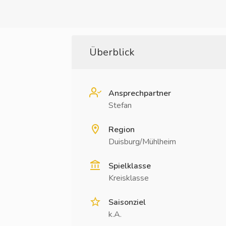
Überblick
Ansprechpartner
Stefan
Region
Duisburg/Mühlheim
Spielklasse
Kreisklasse
Saisonziel
k.A.