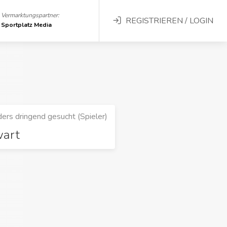
Vermarktungspartner:
REGISTRIEREN / LOGIN
Sportplatz Media
ers dringend gesucht (Spieler)
wart