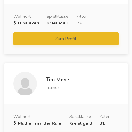
Wohnort
Spielklasse
Alter
Dinslaken
Kreisliga C
36
Zum Profil
Tim Meyer
Trainer
Wohnort
Spielklasse
Alter
Mülheim an der Ruhr
Kreisliga B
31