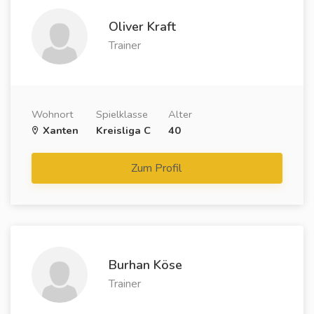
Oliver Kraft
Trainer
Wohnort
Spielklasse
Alter
Xanten
Kreisliga C
40
Zum Profil
Burhan Köse
Trainer