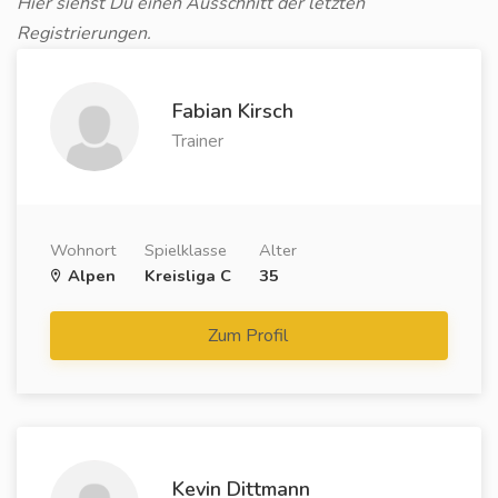
Hier siehst Du einen Ausschnitt der letzten
Registrierungen.
Fabian Kirsch
Trainer
Wohnort
Spielklasse
Alter
Alpen
Kreisliga C
35
Zum Profil
Kevin Dittmann