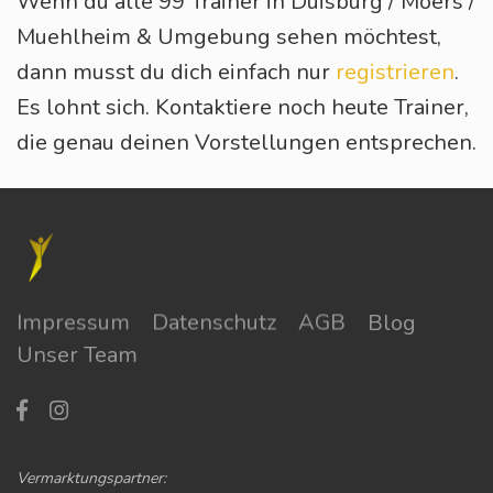
Wenn du alle 99 Trainer in Duisburg / Moers /
Muehlheim & Umgebung sehen möchtest,
dann musst du dich einfach nur
registrieren
.
Es lohnt sich. Kontaktiere noch heute Trainer,
die genau deinen Vorstellungen entsprechen.
Impressum
Datenschutz
AGB
Blog
Unser Team
Vermarktungspartner: