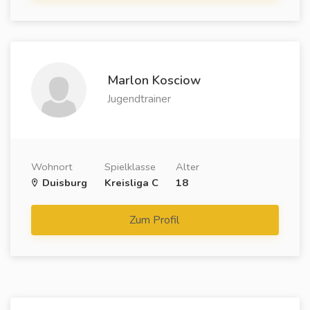
Marlon Kosciow
Jugendtrainer
Wohnort
Spielklasse
Alter
Duisburg
Kreisliga C
18
Zum Profil