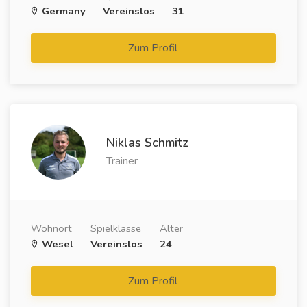
Germany
Vereinslos
31
Zum Profil
Niklas Schmitz
Trainer
Wohnort
Spielklasse
Alter
Wesel
Vereinslos
24
Zum Profil