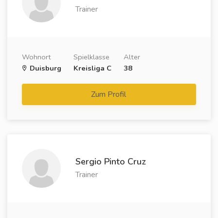
Trainer
Wohnort
Spielklasse
Alter
Duisburg
Kreisliga C
38
Zum Profil
Sergio Pinto Cruz
Trainer