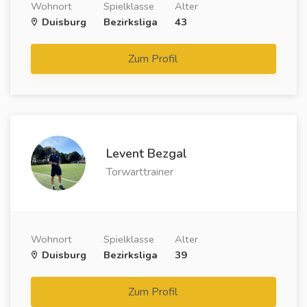
Wohnort
Spielklasse
Alter
Duisburg
Bezirksliga
43
Zum Profil
Levent Bezgal
Torwarttrainer
Wohnort
Spielklasse
Alter
Duisburg
Bezirksliga
39
Zum Profil