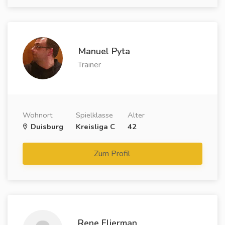
Manuel Pyta
Trainer
Wohnort
Spielklasse
Alter
Duisburg
Kreisliga C
42
Zum Profil
Rene Flierman