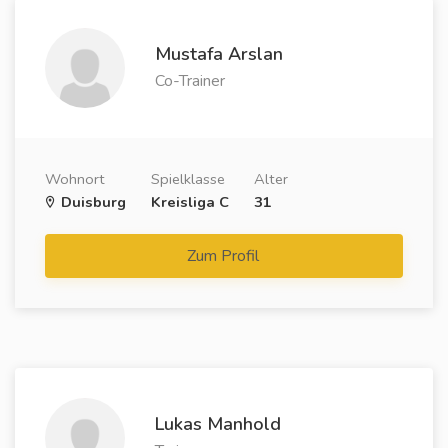
Mustafa Arslan
Co-Trainer
Wohnort
Spielklasse
Alter
Duisburg
Kreisliga C
31
Zum Profil
Lukas Manhold