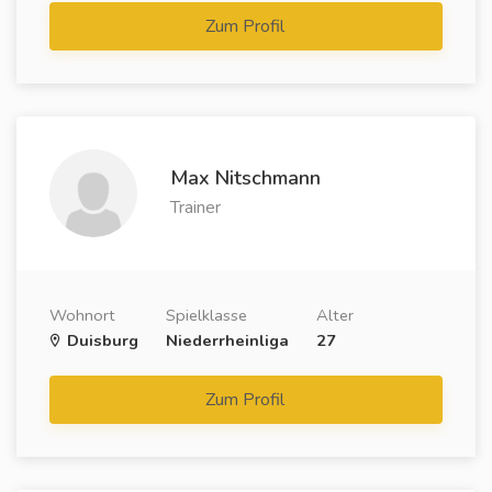
Zum Profil
Max Nitschmann
Trainer
Wohnort
Spielklasse
Alter
Duisburg
Niederrheinliga
27
Zum Profil