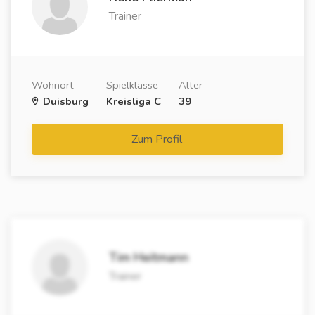
Trainer
Wohnort
Spielklasse
Alter
Duisburg
Kreisliga C
39
Zum Profil
Tim Heitmann
Trainer