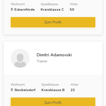
Wohnort
Spielklasse
Alter
Eckernförde
Kreisklasse C
50
Zum Profil
Dimitri Adamovski
Trainer
Wohnort
Spielklasse
Alter
Stockelsdorf
Kreisklasse B
22
Zum Profil