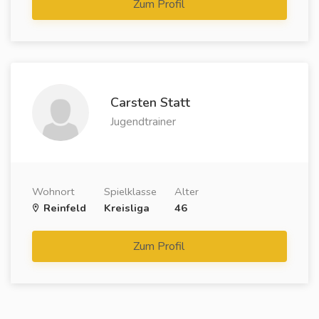
Zum Profil
Carsten Statt
Jugendtrainer
Wohnort
Spielklasse
Alter
Reinfeld
Kreisliga
46
Zum Profil