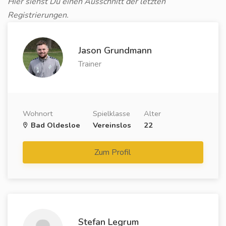
Hier siehst Du einen Ausschnitt der letzten
Registrierungen.
Jason Grundmann
Trainer
Wohnort
Spielklasse
Alter
Bad Oldesloe
Vereinslos
22
Zum Profil
Stefan Legrum