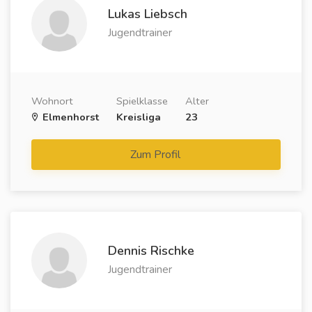
Lukas Liebsch
Jugendtrainer
Wohnort
Spielklasse
Alter
Elmenhorst
Kreisliga
23
Zum Profil
Dennis Rischke
Jugendtrainer