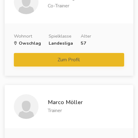
Co-Trainer
Wohnort
Spielklasse
Alter
Owschlag
Landesliga
57
Zum Profil
Marco Möller
Trainer