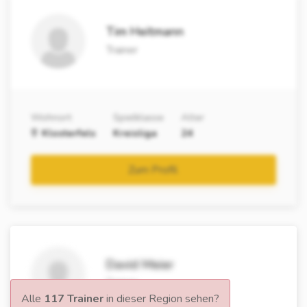
Tim Heitmann
Trainer
Wohnort
Spielklasse
Alter
Klosterfels
Kreisliga
24
Zum Profil
David Meier
Trainer
Alle
117 Trainer
in dieser Region sehen?