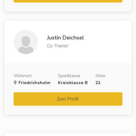
Justin Deichsel
Co-Trainer
Wohnort
Spielklasse
Alter
Friedrichsholm
Kreisklasse B
21
Zum Profil