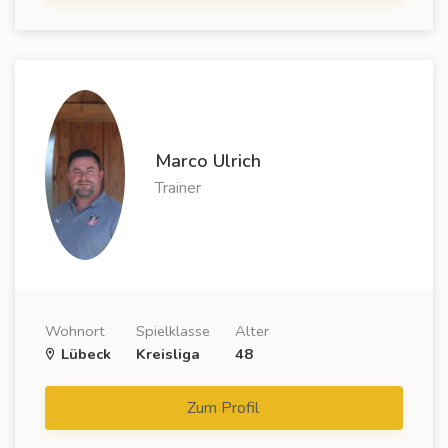
Marco Ulrich
Trainer
Wohnort
Spielklasse
Alter
Lübeck
Kreisliga
48
Zum Profil