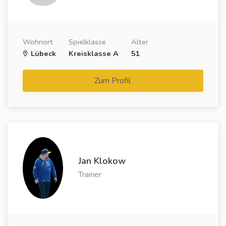
Wohnort
Spielklasse
Alter
Lübeck
Kreisklasse A
51
Zum Profil
Jan Klokow
Trainer