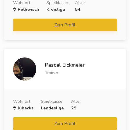
Wohnort
Spielklasse
Alter
Rethwisch
Kreisliga
54
Zum Profil
Pascal Eickmeier
Trainer
Wohnort
Spielklasse
Alter
lübecks
Landesliga
29
Zum Profil