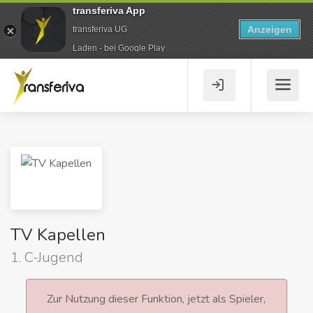
transferiva App
Anzeigen
transferiva UG
Laden - bei Google Play
TV Kapellen
1. C-Jugend
Zur Nutzung dieser Funktion, jetzt als Spieler,