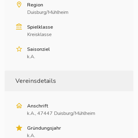
Region
Duisburg/Mühlheim
Spielklasse
Kreisklasse
Saisonziel
k.A.
Vereinsdetails
Anschrift
k.A., 47447 Duisburg/Mühlheim
Gründungsjahr
k.A.