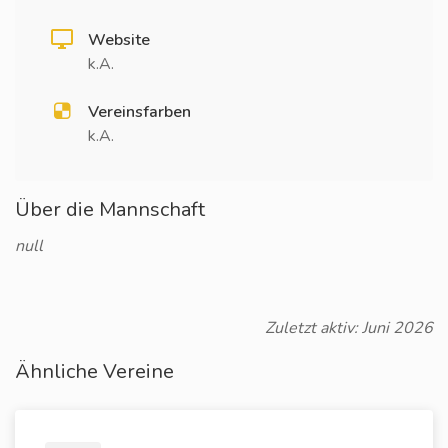
Website
k.A.
Vereinsfarben
k.A.
Über die Mannschaft
null
Zuletzt aktiv: Juni 2026
Ähnliche Vereine