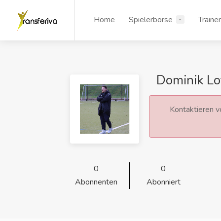
Home
Spielerbörse
Traine
Dominik Lo
Kontaktieren vo
0
0
Abonnenten
Abonniert