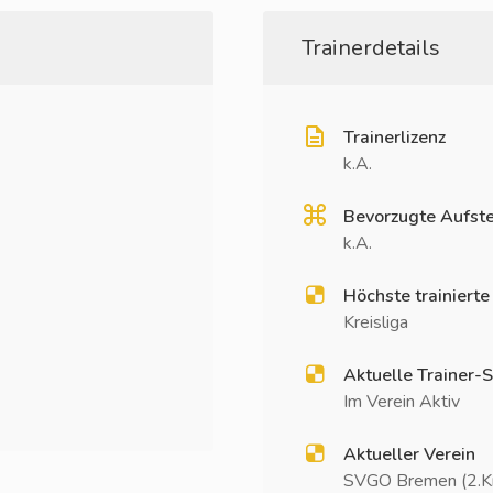
Trainerdetails
Trainerlizenz
k.A.
Bevorzugte Aufste
k.A.
Höchste trainierte
Kreisliga
Aktuelle Trainer-S
Im Verein Aktiv
Aktueller Verein
SVGO Bremen (2.Kre