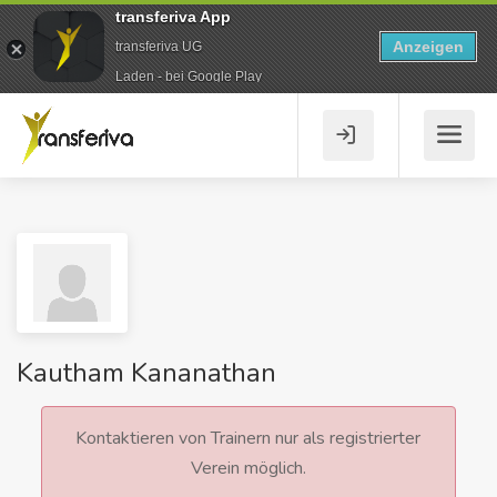
transferiva App
Anzeigen
transferiva UG
Laden - bei Google Play
Kautham Kananathan
Kontaktieren von Trainern nur als registrierter
Verein möglich.