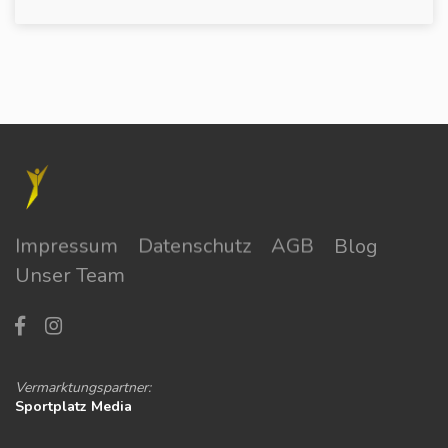
Impressum
Datenschutz
AGB
Blog
Unser Team
Vermarktungspartner:
Sportplatz Media