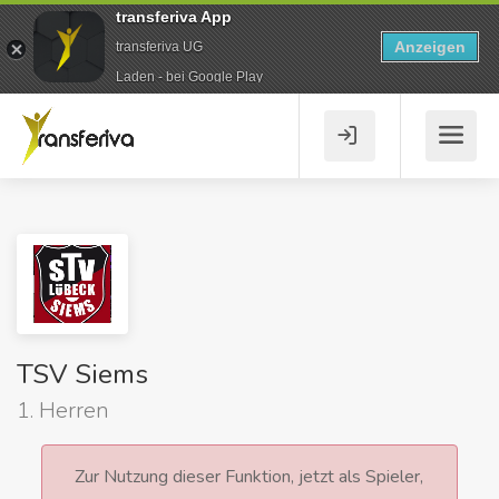
transferiva App
Anzeigen
transferiva UG
Laden - bei Google Play
TSV Siems
1. Herren
Zur Nutzung dieser Funktion, jetzt als Spieler,