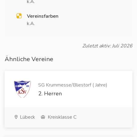
k.A.
Vereinsfarben
k.A.
Zuletzt aktiv: Juli 2026
Ähnliche Vereine
SG Krummesse/Bliestorf ( Jahre)
2. Herren
Lübeck
Kreisklasse C