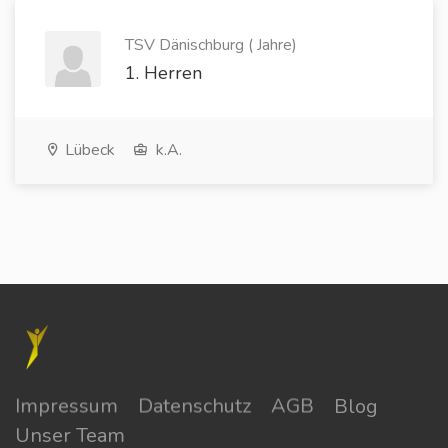
TSV Dänischburg ( Jahre)
1. Herren
Lübeck
k.A.
Impressum
Datenschutz
AGB
Blog
Unser Team