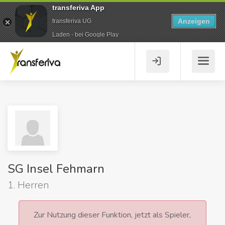
transferiva App
Anzeigen
transferiva UG
Laden - bei Google Play
SG Insel Fehmarn
1. Herren
Zur Nutzung dieser Funktion, jetzt als Spieler,