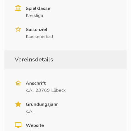
Spielklasse
Kreisliga
Saisonziel
Klassenerhalt
Vereinsdetails
Anschrift
k.A., 23769 Lübeck
Gründungsjahr
k.A.
Website