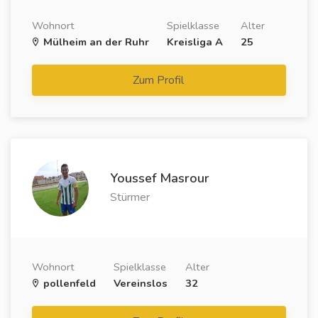
Wohnort
Spielklasse
Alter
Mülheim an der Ruhr
Kreisliga A
25
Zum Profil
Youssef Masrour
Stürmer
Wohnort
Spielklasse
Alter
pollenfeld
Vereinslos
32