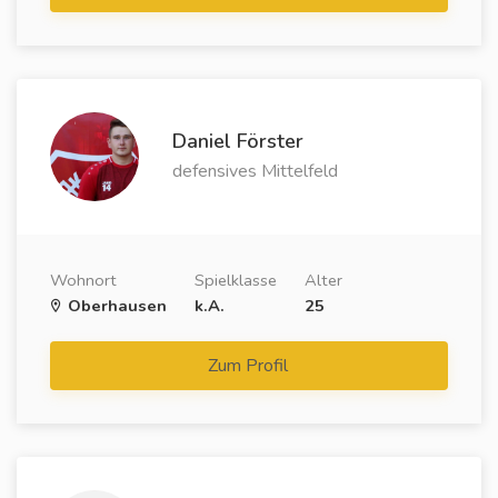
Daniel Förster
defensives Mittelfeld
Wohnort
Spielklasse
Alter
Oberhausen
k.A.
25
Zum Profil