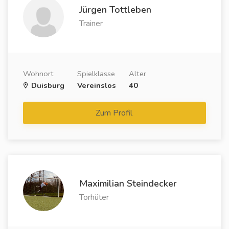
Jürgen Tottleben
Trainer
Wohnort
Spielklasse
Alter
Duisburg
Vereinslos
40
Zum Profil
Maximilian Steindecker
Torhüter