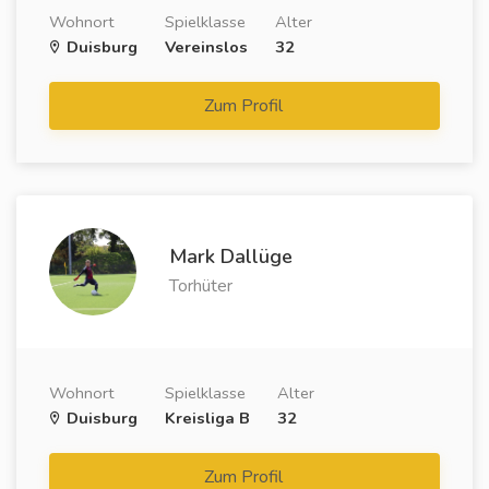
Wohnort
Spielklasse
Alter
Duisburg
Vereinslos
32
Zum Profil
Mark Dallüge
Torhüter
Wohnort
Spielklasse
Alter
Duisburg
Kreisliga B
32
Zum Profil