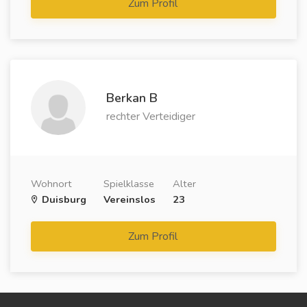
Zum Profil
Berkan B
rechter Verteidiger
Wohnort
Spielklasse
Alter
Duisburg
Vereinslos
23
Zum Profil