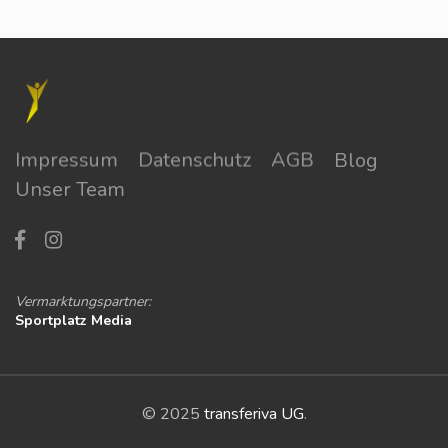
Impressum
Datenschutz
AGB
Blog
Unser Team
Vermarktungspartner:
Sportplatz Media
© 2025
transferiva UG
.