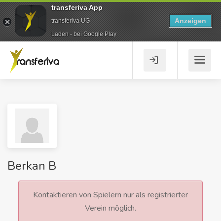
transferiva App
Anzeigen
transferiva UG
Laden - bei Google Play
Berkan B
Kontaktieren von Spielern nur als registrierter
Verein möglich.