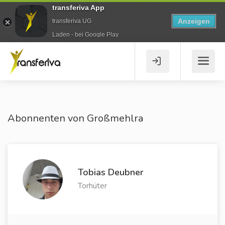
transferiva App
Anzeigen
transferiva UG
Laden - bei Google Play
Abonnenten von Großmehlra
Tobias Deubner
Torhüter