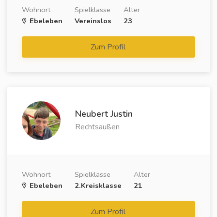
Wohnort
Spielklasse
Alter
Ebeleben
Vereinslos
23
Zum Profil
Neubert Justin
Rechtsaußen
Wohnort
Spielklasse
Alter
Ebeleben
2.Kreisklasse
21
Zum Profil