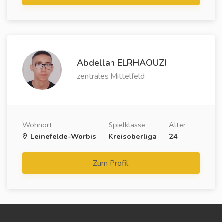
Abdellah ELRHAOUZI
zentrales Mittelfeld
Wohnort
Spielklasse
Alter
Leinefelde-Worbis
Kreisoberliga
24
Zum Profil