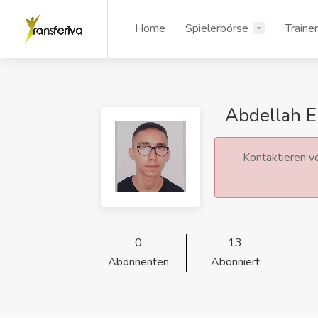
Home
Spielerbörse
Traine
Abdellah 
Kontaktieren vo
0
13
Abonnenten
Abonniert