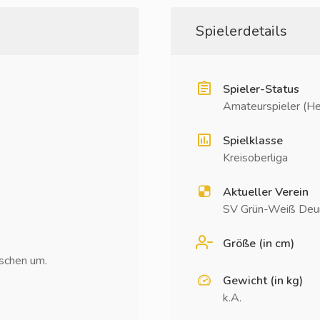
Spielerdetails
Spieler-Status
Amateurspieler (He
Spielklasse
Kreisoberliga
Aktueller Verein
SV Grün-Weiß Deu
Größe (in cm)
sschen um.
Gewicht (in kg)
k.A.