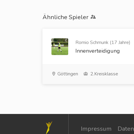
Ähnliche Spieler
Romio Schmunk (17 Jahre)
Innenverteidigung
Göttingen
2.Kreisklasse
Impressum
Daten