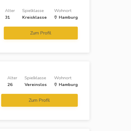
Alter
Spielklasse
Wohnort
31
Kreisklasse
Hamburg
Zum Profil
Alter
Spielklasse
Wohnort
26
Vereinslos
Hamburg
Zum Profil