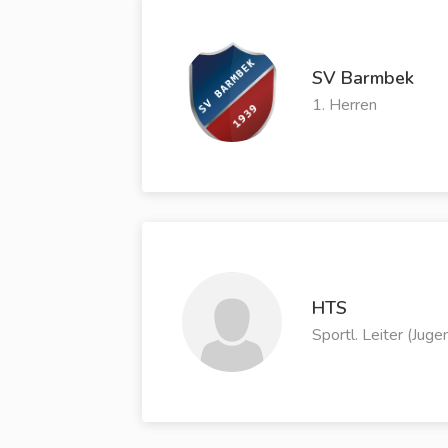
SV Barmbek
1. Herren
HTS
Sportl. Leiter (Juge