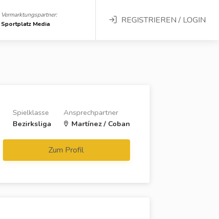
Vermarktungspartner:
REGISTRIEREN / LOGIN
Sportplatz Media
Spielklasse
Ansprechpartner
g
Bezirksliga
Martínez / Coban
Zum Profil