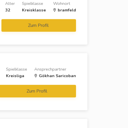
Alter
Spielklasse
Wohnort
32
Kreisklasse
bramfeld
Zum Profil
Spielklasse
Ansprechpartner
Kreisliga
Gökhan Saricoban
Zum Profil