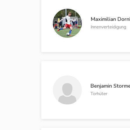
Maximilian Dor
Innenverteidigung
Benjamin Storm
Torhüter