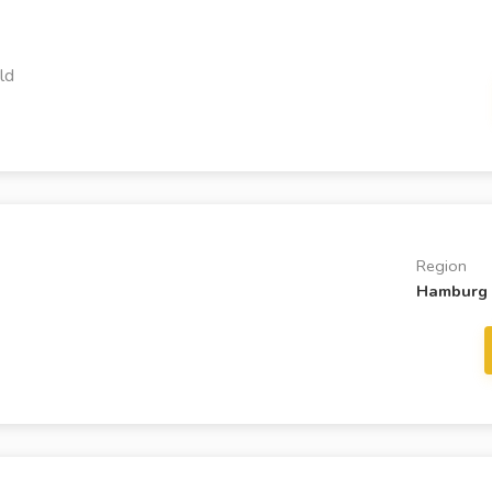
ld
Region
Hamburg