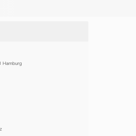
3 Hamburg
z