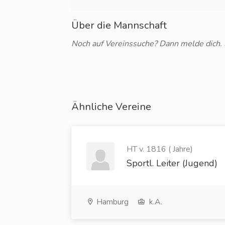
Über die Mannschaft
Noch auf Vereinssuche? Dann melde dich. Be
Ähnliche Vereine
HT v. 1816 ( Jahre)
Sportl. Leiter (Jugend)
Hamburg
k.A.