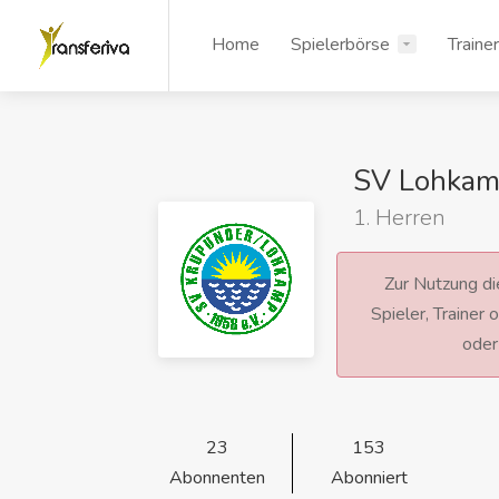
Home
Spielerbörse
Traine
SV Lohka
1. Herren
Zur Nutzung die
Spieler, Trainer
ode
23
153
Abonnenten
Abonniert