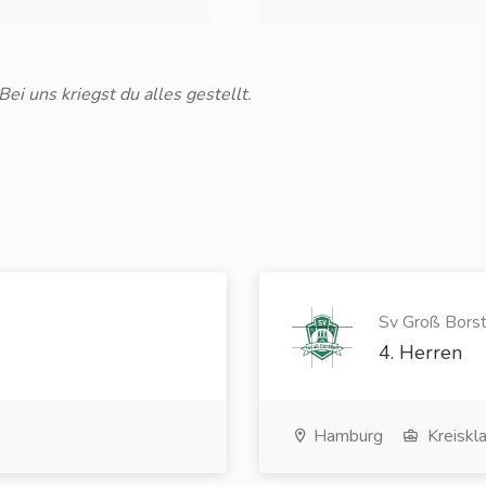
i uns kriegst du alles gestellt.
Sv Groß Borste
4. Herren
Hamburg
Kreiskl