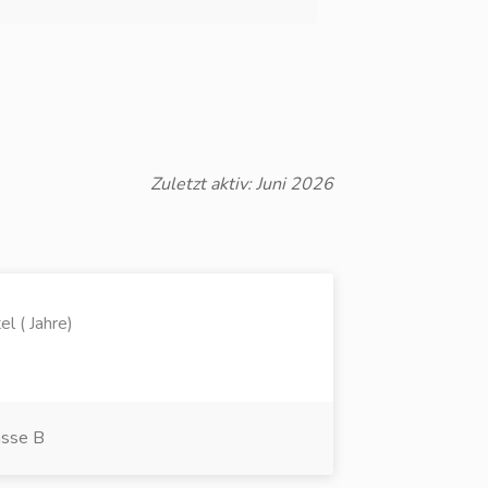
Zuletzt aktiv: Juni 2026
l ( Jahre)
asse B