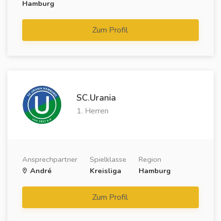
Hamburg
Zum Profil
SC.Urania
1. Herren
Ansprechpartner
Spielklasse
Region
André
Kreisliga
Hamburg
Zum Profil