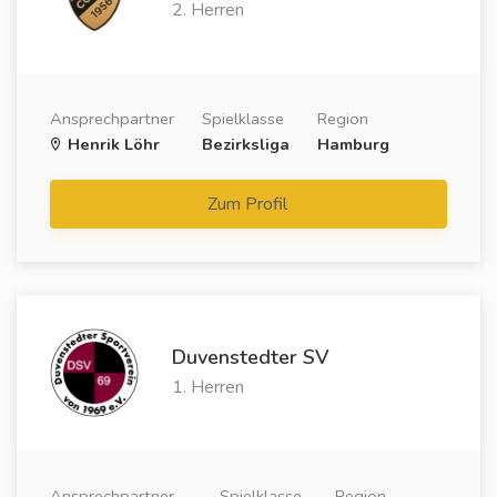
2. Herren
Ansprechpartner
Spielklasse
Region
Henrik Löhr
Bezirksliga
Hamburg
Zum Profil
Duvenstedter SV
1. Herren
Ansprechpartner
Spielklasse
Region