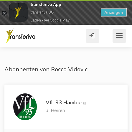
transferiva App
Anzeigen
transferiva UG
Laden - bei Google Play
Abonnenten von Rocco Vidovic
VfL 93 Hamburg
3. Herren