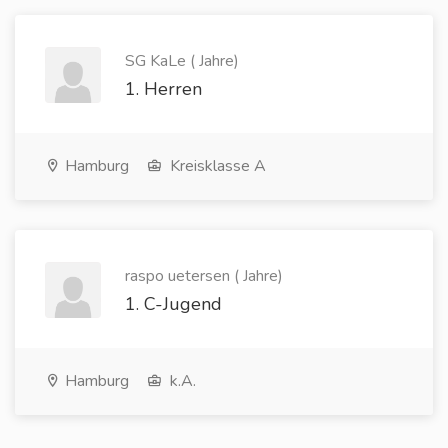
SG KaLe ( Jahre)
1. Herren
Hamburg
Kreisklasse A
raspo uetersen ( Jahre)
1. C-Jugend
Hamburg
k.A.