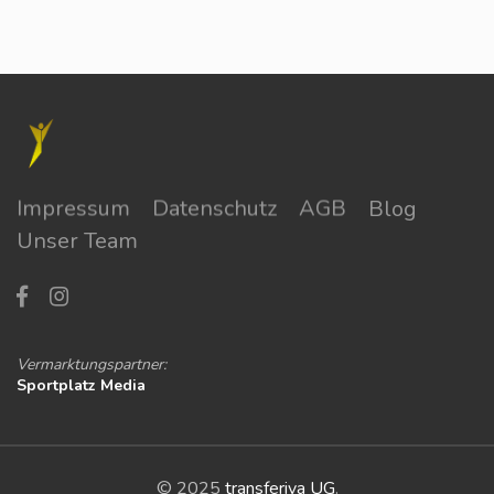
Impressum
Datenschutz
AGB
Blog
Unser Team
Vermarktungspartner:
Sportplatz Media
© 2025
transferiva UG
.