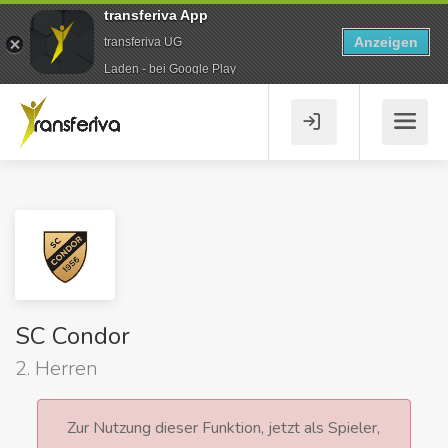
transferiva App
Anzeigen
transferiva UG
Laden - bei Google Play
SC Condor
2. Herren
Zur Nutzung dieser Funktion, jetzt als Spieler,