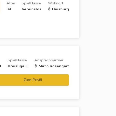
Alter
Spielklasse
Wohnort
34
Vereinslos
Duisburg
Spielklasse
Ansprechpartner
f
Kreisliga C
Mirco Rosengart
Zum Profil