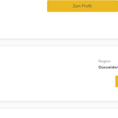
Zum Profil
Region
Düsseldor