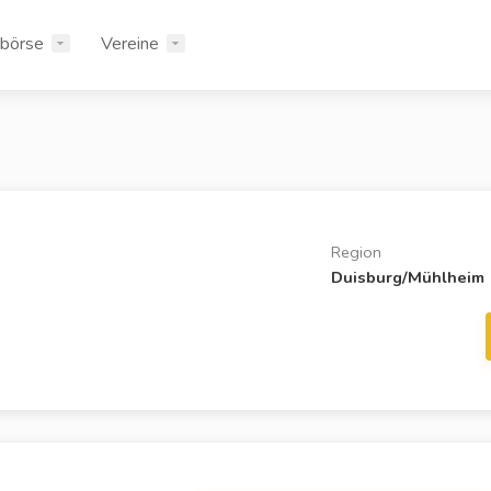
rbörse
Vereine
Region
Duisburg/Mühlheim