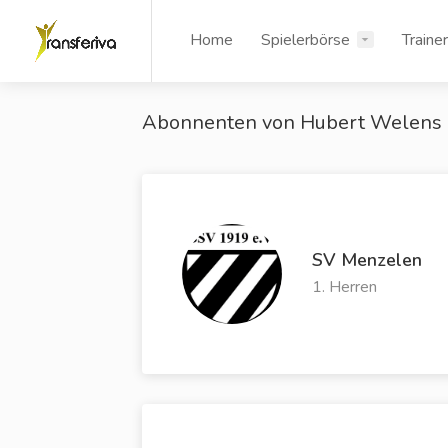
Home
Spielerbörse
Traine
Abonnenten von Hubert Welens
SV Menzelen
1. Herren