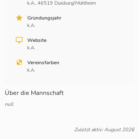
k.A., 46519 Duisburg/Mühlheim
Gründungsjahr
k.A.
Website
k.A.
Vereinsfarben
k.A.
Über die Mannschaft
null
Zuletzt aktiv: August 2026