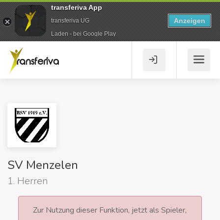
transferiva App
Anzeigen
transferiva UG
Laden - bei Google Play
SV Menzelen
1. Herren
Zur Nutzung dieser Funktion, jetzt als Spieler,